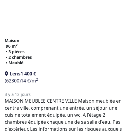
Maison
2
96 m
• 3 pièces
• 2 chambres
• Meublé
Lens
1 400 €
2
(62300)
14 €/m
il y a 13 jours
MAISON MEUBLEE CENTRE VILLE Maison meublée en
centre ville, comprenant une entrée, un séjour, une
cuisine totalement équipée, un wc. A l'étage 2
chambres équipée chaque une de sa salle d'eau. Pas
d'extérieur. Les informations sur les risques auxquels