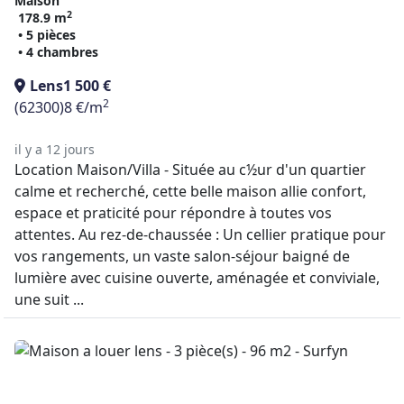
Maison
2
178.9 m
• 5 pièces
• 4 chambres
Lens
1 500 €
2
(62300)
8 €/m
il y a 12 jours
Location Maison/Villa - Située au c½ur d'un quartier
calme et recherché, cette belle maison allie confort,
espace et praticité pour répondre à toutes vos
attentes. Au rez-de-chaussée : Un cellier pratique pour
vos rangements, un vaste salon-séjour baigné de
lumière avec cuisine ouverte, aménagée et conviviale,
une suit ...