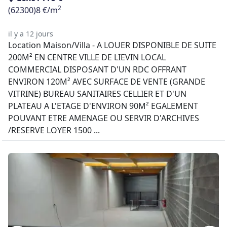
2
(62300)
8 €/m
il y a 12 jours
Location Maison/Villa - A LOUER DISPONIBLE DE SUITE
200M² EN CENTRE VILLE DE LIEVIN LOCAL
COMMERCIAL DISPOSANT D'UN RDC OFFRANT
ENVIRON 120M² AVEC SURFACE DE VENTE (GRANDE
VITRINE) BUREAU SANITAIRES CELLIER ET D'UN
PLATEAU A L'ETAGE D'ENVIRON 90M² EGALEMENT
POUVANT ETRE AMENAGE OU SERVIR D'ARCHIVES
/RESERVE LOYER 1500 ...