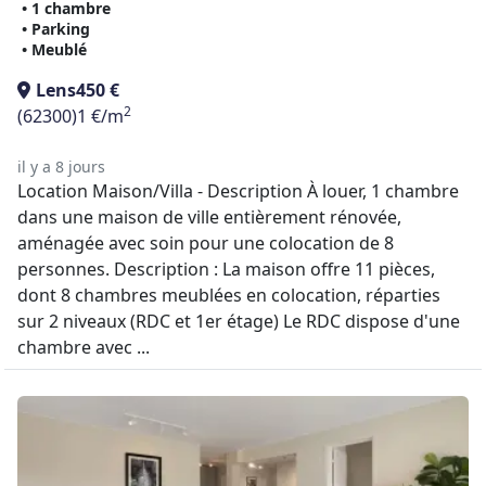
• 1 chambre
• Parking
• Meublé
Lens
450 €
2
(62300)
1 €/m
il y a 8 jours
Location Maison/Villa - Description À louer, 1 chambre
dans une maison de ville entièrement rénovée,
aménagée avec soin pour une colocation de 8
personnes. Description : La maison offre 11 pièces,
dont 8 chambres meublées en colocation, réparties
sur 2 niveaux (RDC et 1er étage) Le RDC dispose d'une
chambre avec ...