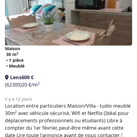
Maison
2
30 m
• 1 pièce
• Meublé
Lens
600 €
2
(62300)
20 €/m
il y a 12 jours
Location entre particuliers Maison/Villa - tudio meublé
30m² avec véhicule sécurisé, Wifi et Netflix (Idéal pour
déplacements professionnels ou étudiants) Libre à
compter du 1er février, peut-être même avant cette
date Lire toute l'annonce avant de nous contacter !