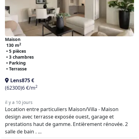
Maison
2
130 m
• 5 pièces
• 3 chambres
• Parking
• Terrasse
Lens
875 €
2
(62300)
6 €/m
il y a 10 jours
Location entre particuliers Maison/Villa - Maison
design avec terrasse exposée ouest, garage et
prestations haut de gamme. Entièrement rénovée. 2
salle de bain . ...