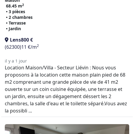
Maison
2
68.45 m
• 3 pièces
• 2 chambres
• Terrasse
• Jardin
Lens
800 €
2
(62300)
11 €/m
il y a 1 jour
Location Maison/Villa - Secteur Liévin : Nous vous
proposons à la location cette maison plain pied de 68
m2 comprenant une grande pièce de vie de 41 m2
ouverte sur un coin cuisine équipée, une terrasse et
un jardin, ensuite un dégagement déssert les 2
chambres, la salle d'eau et le toilette séparé.Vous avez
la possibli ...