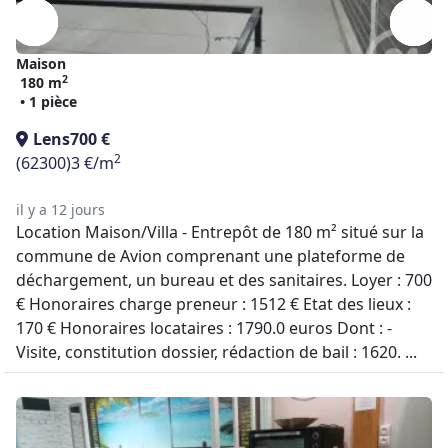
Maison
2
180 m
• 1 pièce
Lens
700 €
2
(62300)
3 €/m
il y a 12 jours
Location Maison/Villa - Entrepôt de 180 m² situé sur la
commune de Avion comprenant une plateforme de
déchargement, un bureau et des sanitaires. Loyer : 700
€ Honoraires charge preneur : 1512 € Etat des lieux :
170 € Honoraires locataires : 1790.0 euros Dont : -
Visite, constitution dossier, rédaction de bail : 1620. ...