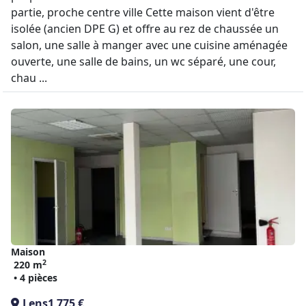
partie, proche centre ville Cette maison vient d'être
isolée (ancien DPE G) et offre au rez de chaussée un
salon, une salle à manger avec une cuisine aménagée
ouverte, une salle de bains, un wc séparé, une cour,
chau ...
Maison
2
220 m
• 4 pièces
Lens
1 775 €