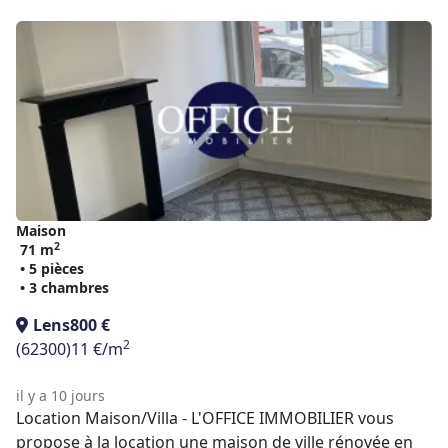
Maison
2
71 m
• 5 pièces
• 3 chambres
Lens
800 €
2
(62300)
11 €/m
il y a 10 jours
Location Maison/Villa - L'OFFICE IMMOBILIER vous
propose à la location une maison de ville rénovée en