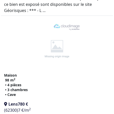
ce bien est exposé sont disponibles sur le site
Géorisques : *** - L ...
Maison
2
98 m
• 4 pièces
• 3 chambres
• Cave
Lens
780 €
2
(62300)
7 €/m