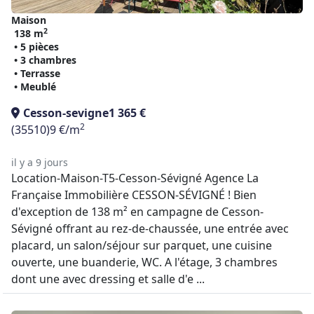
Maison
2
138 m
• 5 pièces
• 3 chambres
• Terrasse
• Meublé
Cesson-sevigne
1 365 €
2
(35510)
9 €/m
il y a 9 jours
Location-Maison-T5-Cesson-Sévigné Agence La
Française Immobilière CESSON-SÉVIGNÉ ! Bien
d'exception de 138 m² en campagne de Cesson-
Sévigné offrant au rez-de-chaussée, une entrée avec
placard, un salon/séjour sur parquet, une cuisine
ouverte, une buanderie, WC. A l'étage, 3 chambres
dont une avec dressing et salle d'e ...