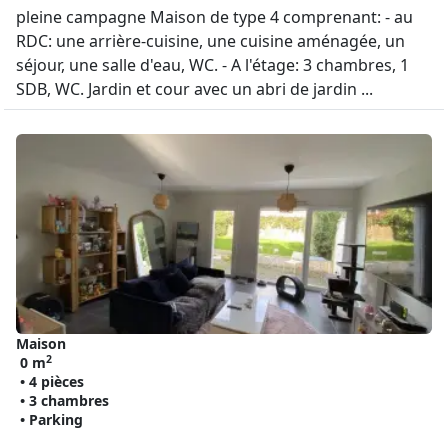
pleine campagne Maison de type 4 comprenant: - au
RDC: une arrière-cuisine, une cuisine aménagée, un
séjour, une salle d'eau, WC. - A l'étage: 3 chambres, 1
SDB, WC. Jardin et cour avec un abri de jardin ...
Maison
2
0 m
• 4 pièces
• 3 chambres
• Parking