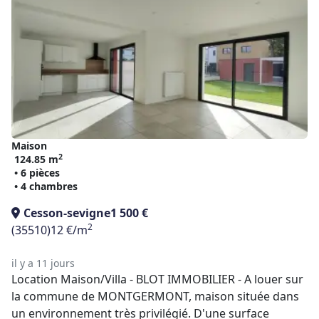
Maison
2
124.85 m
• 6 pièces
• 4 chambres
Cesson-sevigne
1 500 €
2
(35510)
12 €/m
il y a 11 jours
Location Maison/Villa - BLOT IMMOBILIER - A louer sur
la commune de MONTGERMONT, maison située dans
un environnement très privilégié. D'une surface