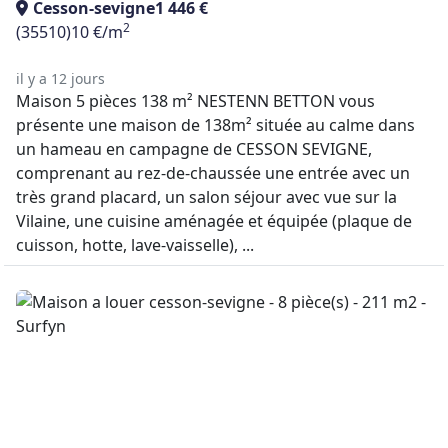
Cesson-sevigne
1 446 €
2
(35510)
10 €/m
il y a 12 jours
Maison 5 pièces 138 m² NESTENN BETTON vous
présente une maison de 138m² située au calme dans
un hameau en campagne de CESSON SEVIGNE,
comprenant au rez-de-chaussée une entrée avec un
très grand placard, un salon séjour avec vue sur la
Vilaine, une cuisine aménagée et équipée (plaque de
cuisson, hotte, lave-vaisselle), ...