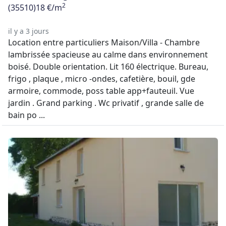
2
(35510)
18 €/m
il y a 3 jours
Location entre particuliers Maison/Villa - Chambre
lambrissée spacieuse au calme dans environnement
boisé. Double orientation. Lit 160 électrique. Bureau,
frigo , plaque , micro -ondes, cafetière, bouil, gde
armoire, commode, poss table app+fauteuil. Vue
jardin . Grand parking . Wc privatif , grande salle de
bain po ...