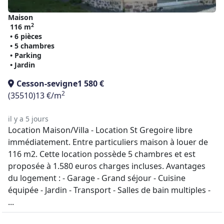
Maison
2
116 m
• 6 pièces
• 5 chambres
• Parking
• Jardin
Cesson-sevigne
1 580 €
2
(35510)
13 €/m
il y a 5 jours
Location Maison/Villa - Location St Gregoire libre
immédiatement. Entre particuliers maison à louer de
116 m2. Cette location possède 5 chambres et est
proposée à 1.580 euros charges incluses. Avantages
du logement : - Garage - Grand séjour - Cuisine
équipée - Jardin - Transport - Salles de bain multiples -
...