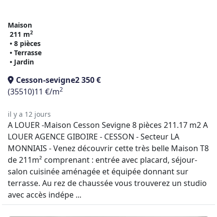
Maison
2
211 m
• 8 pièces
• Terrasse
• Jardin
Cesson-sevigne
2 350 €
2
(35510)
11 €/m
il y a 12 jours
A LOUER -Maison Cesson Sevigne 8 pièces 211.17 m2 A
LOUER AGENCE GIBOIRE - CESSON - Secteur LA
MONNIAIS - Venez découvrir cette très belle Maison T8
de 211m² comprenant : entrée avec placard, séjour-
salon cuisinée aménagée et équipée donnant sur
terrasse. Au rez de chaussée vous trouverez un studio
avec accès indépe ...