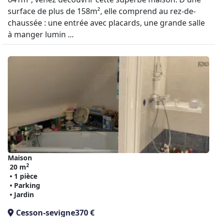
surface de plus de 158m², elle comprend au rez-de-
chaussée : une entrée avec placards, une grande salle
à manger lumin ...
Maison
2
20 m
• 1 pièce
• Parking
• Jardin
Cesson-sevigne
370 €