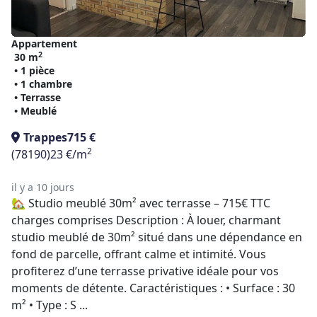
Appartement
2
30 m
• 1 pièce
• 1 chambre
• Terrasse
• Meublé
Trappes
715 €
2
(78190)
23 €/m
il y a 10 jours
🏡 Studio meublé 30m² avec terrasse – 715€ TTC
charges comprises Description : À louer, charmant
studio meublé de 30m² situé dans une dépendance en
fond de parcelle, offrant calme et intimité. Vous
profiterez d’une terrasse privative idéale pour vos
moments de détente. Caractéristiques : • Surface : 30
m² • Type : S ...