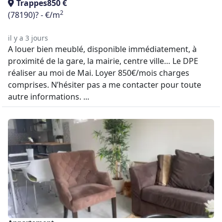
Trappes
850 €
2
(78190)
? - €/m
il y a 3 jours
A louer bien meublé, disponible immédiatement, à
proximité de la gare, la mairie, centre ville… Le DPE
réaliser au moi de Mai. Loyer 850€/mois charges
comprises. N’hésiter pas a me contacter pour toute
autre informations. ...