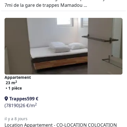
7mi de la gare de trappes Mamadou ...
Appartement
2
23 m
• 1 pièce
Trappes
599 €
2
(78190)
26 €/m
il y a 8 jours
Location Appartement - CO-LOCATION COLOCATION