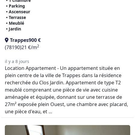
• 1 chambre
• Parking
• Ascenseur
• Terrasse
• Meublé
• Jardin
Trappes
900 €
2
(78190)
21 €/m
il y a 8 jours
Location Appartement - Un appartement située en
plein centre de la ville de Trappes dans la résidence
recherchée du Clos Jardin. Appartement de type T2
meublé comprenant une pièce de vie avec cuisine
aménagée et équipée, donnant sur une terrasse de
27m² exposée plein Ouest, une chambre avec placard,
une pièce d'eau, et ...