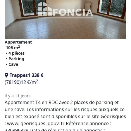
Appartement
2
106 m
• 4 pièces
• Parking
• Cave
Trappes
1 338 €
2
(78190)
12 €/m
il y a 11 jours
Appartement T4 en RDC avec 2 places de parking et
une cave. Les informations sur les risques auxquels ce
bien est exposé sont disponibles sur le site Géorisques
: www. georisques. gouv. fr Référence annonce :
330996829 Date de réalisation du diagnostic :