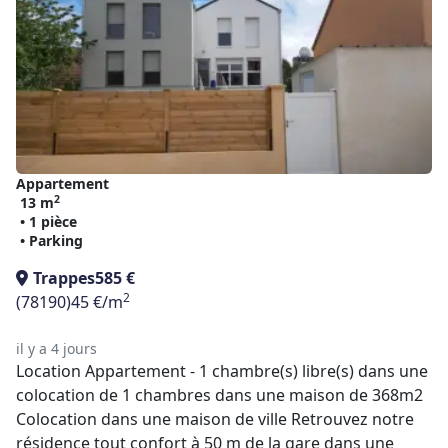
Appartement
2
13 m
• 1 pièce
• Parking
Trappes
585 €
2
(78190)
45 €/m
il y a 4 jours
Location Appartement - 1 chambre(s) libre(s) dans une
colocation de 1 chambres dans une maison de 368m2
Colocation dans une maison de ville Retrouvez notre
résidence tout confort à 50 m de la gare dans une