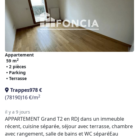
Appartement
2
59 m
• 2 pièces
• Parking
• Terrasse
Trappes
978 €
2
(78190)
16 €/m
il y a 9 jours
APPARTEMENT Grand T2 en RDJ dans un immeuble
récent, cuisine séparée, séjour avec terrasse, chambre
avec rangement, salle de bains et WC séparéEau