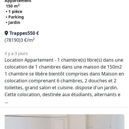
Appartement
2
150 m
• 1 pièce
• Parking
• Jardin
Trappes
550 €
2
(78190)
3 €/m
il y a 3 jours
Location Appartement - 1 chambre(s) libre(s) dans une
colocation de 1 chambres dans une maison de 150m2
1 chambre se libère bientôt comprises dans Maison en
colocation comprenant 6 chambres, 2 douches et 2
toilettes, grand salon et cuisine. dispose d'un jardin.
Cette colocation, destinée aux étudiants, alternants e
...