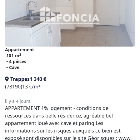
Appartement
2
101 m
• 4 pièces
• Cave
Trappes
1 340 €
2
(78190)
13 €/m
il y a 4 jours
APPARTEMENT 1% logement - conditions de
ressources dans belle résidence, agréable bel
appartement loué avec cave et paring Les
informations sur les risques auxquels ce bien est
exposé sont disponibles sur le site Géorisques : www.