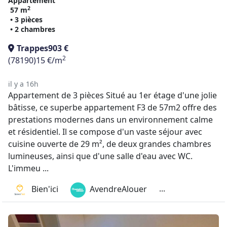
Appartement
2
57 m
• 3 pièces
• 2 chambres
Trappes
903 €
2
(78190)
15 €/m
il y a 16h
Appartement de 3 pièces Situé au 1er étage d'une jolie
bâtisse, ce superbe appartement F3 de 57m2 offre des
prestations modernes dans un environnement calme
et résidentiel. Il se compose d'un vaste séjour avec
cuisine ouverte de 29 m², de deux grandes chambres
lumineuses, ainsi que d'une salle d'eau avec WC.
L'immeu ...
...
Bien'ici
AvendreAlouer