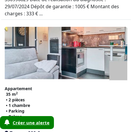
29/07/2024 Dépôt de garantie : 1005 € Montant des
charges : 333 € ...
Appartement
2
35 m
• 2 pièces
• 1 chambre
• Parking
• Balcon
• Meublé
Créer une alerte