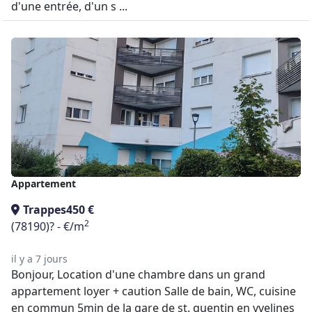
d'une entrée, d'un s ...
Appartement
Trappes
450 €
2
(78190)
? - €/m
il y a 7 jours
Bonjour, Location d'une chambre dans un grand
appartement loyer + caution Salle de bain, WC, cuisine
en commun 5min de la gare de st. quentin en yvelines