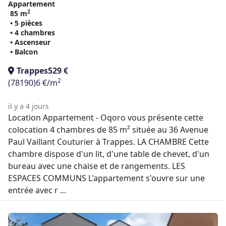
Appartement
2
85 m
• 5 pièces
• 4 chambres
• Ascenseur
• Balcon
Trappes
529 €
2
(78190)
6 €/m
il y a 4 jours
Location Appartement - Oqoro vous présente cette
colocation 4 chambres de 85 m² située au 36 Avenue
Paul Vaillant Couturier à Trappes. LA CHAMBRE Cette
chambre dispose d'un lit, d'une table de chevet, d'un
bureau avec une chaise et de rangements. LES
ESPACES COMMUNS L'appartement s'ouvre sur une
entrée avec r ...