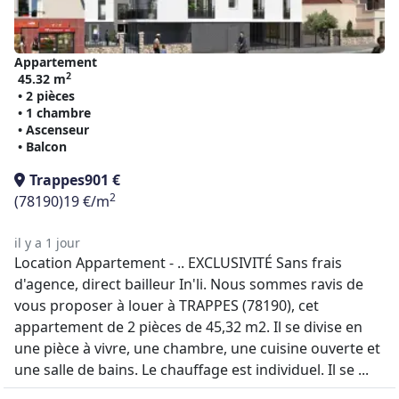
Appartement
2
45.32 m
• 2 pièces
• 1 chambre
• Ascenseur
• Balcon
Trappes
901 €
2
(78190)
19 €/m
il y a 1 jour
Location Appartement - .. EXCLUSIVITÉ Sans frais
d'agence, direct bailleur In'li. Nous sommes ravis de
vous proposer à louer à TRAPPES (78190), cet
appartement de 2 pièces de 45,32 m2. Il se divise en
une pièce à vivre, une chambre, une cuisine ouverte et
une salle de bains. Le chauffage est individuel. Il se ...