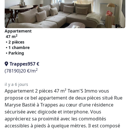
Appartement
2
47 m
• 2 pièces
• 1 chambre
• Parking
Trappes
957 €
2
(78190)
20 €/m
il y a 6 jours
Appartement 2 pièces 47 m² Team'S Immo vous
propose ce bel appartement de deux pièces situé Rue
Maryse Bastié à Trappes au cœur d’une résidence
sécurisée avec digicode et interphone. Vous
apprécierez sa proximité avec les commodités
accessibles à pieds à quelque mètres. Il est composé