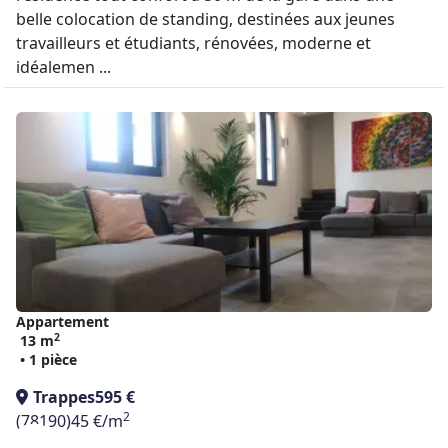
belle colocation de standing, destinées aux jeunes
travailleurs et étudiants, rénovées, moderne et
idéalemen ...
Appartement
2
13 m
• 1 pièce
Trappes
595 €
2
(78190)
45 €/m