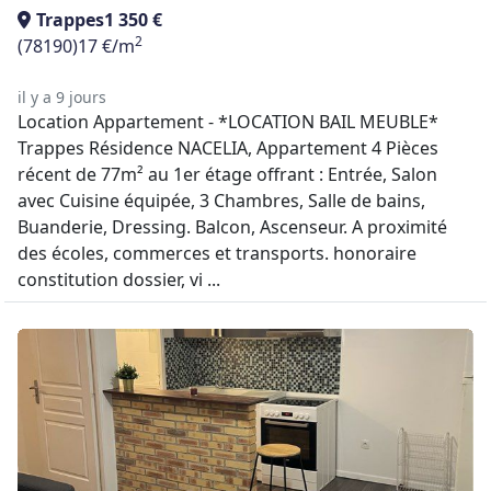
Trappes
1 350 €
2
(78190)
17 €/m
il y a 9 jours
Location Appartement - *LOCATION BAIL MEUBLE*
Trappes Résidence NACELIA, Appartement 4 Pièces
récent de 77m² au 1er étage offrant : Entrée, Salon
avec Cuisine équipée, 3 Chambres, Salle de bains,
Buanderie, Dressing. Balcon, Ascenseur. A proximité
des écoles, commerces et transports. honoraire
constitution dossier, vi ...