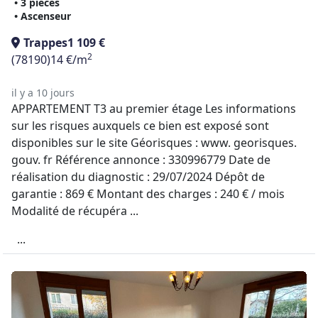
• 3 pièces
• Ascenseur
Trappes
1 109 €
2
(78190)
14 €/m
il y a 10 jours
APPARTEMENT T3 au premier étage Les informations
sur les risques auxquels ce bien est exposé sont
disponibles sur le site Géorisques : www. georisques.
gouv. fr Référence annonce : 330996779 Date de
réalisation du diagnostic : 29/07/2024 Dépôt de
garantie : 869 € Montant des charges : 240 € / mois
Modalité de récupéra ...
...