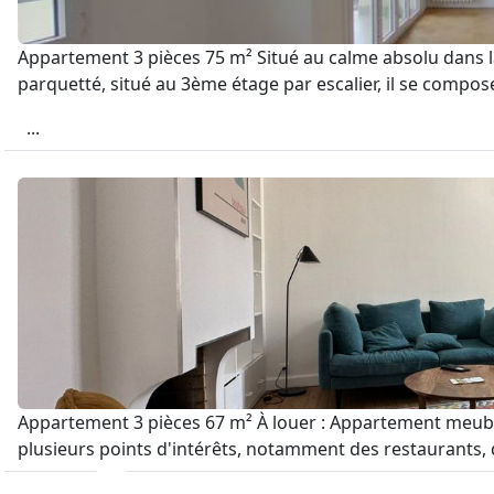
Appartement 3 pièces 75 m² Situé au calme absolu dans l
parquetté, situé au 3ème étage par escalier, il se compose
...
Appartement 3 pièces 67 m² À louer : Appartement meublé 
plusieurs points d'intérêts, notamment des restaurants, 