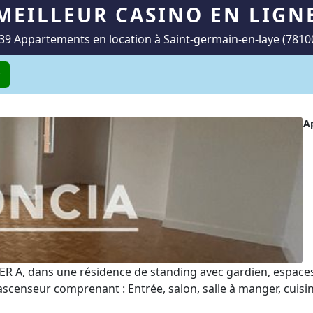
MEILLEUR CASINO EN LIGN
39 Appartements en location à Saint-germain-en-laye (7810
r
A
 A, dans une résidence de standing avec gardien, espaces v
nseur comprenant : Entrée, salon, salle à manger, cuisine s