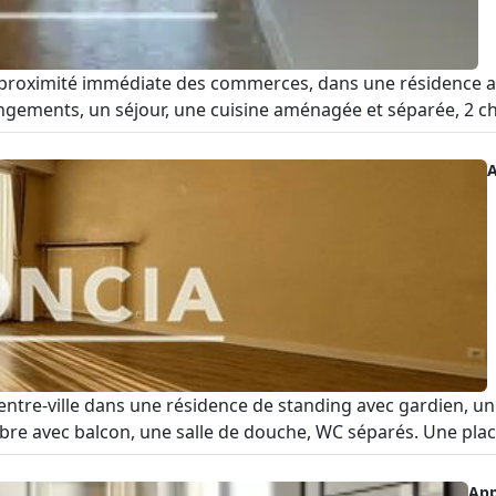
à proximité immédiate des commerces, dans une résidence a
ments, un séjour, une cuisine aménagée et séparée, 2 cham
entre-ville dans une résidence de standing avec gardien, 
e avec balcon, une salle de douche, WC séparés. Une place d
Ap