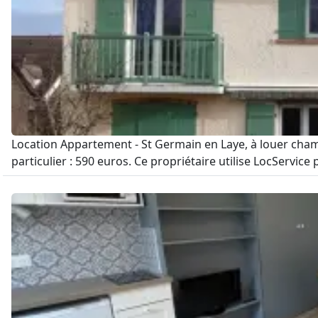
Location Appartement - St Germain en Laye, à louer chamb
particulier : 590 euros. Ce propriétaire utilise LocServic