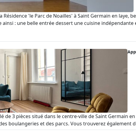
a Résidence 'le Parc de Noailles' à Saint Germain en laye,
 ainsi : une belle entrée dessert une cuisine indépendante e
App
de 3 pièces situé dans le centre-ville de Saint Germain en 
des boulangeries et des parcs. Vous trouverez également des 