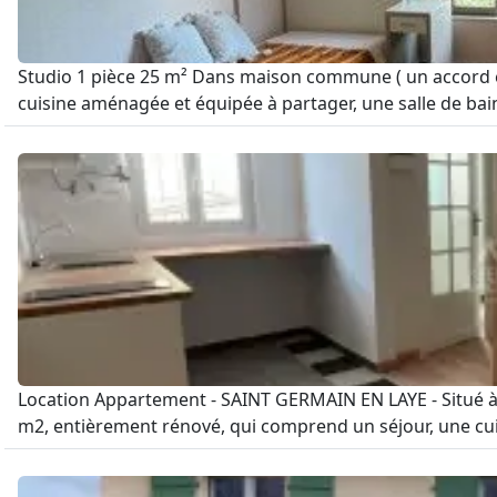
Studio 1 pièce 25 m² Dans maison commune ( un accord es
cuisine aménagée et équipée à partager, une salle de bains
Location Appartement - SAINT GERMAIN EN LAYE - Situé à
m2, entièrement rénové, qui comprend un séjour, une cu