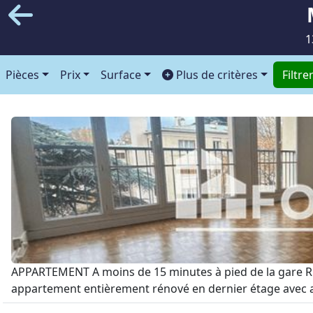
1
Pièces
Prix
Surface
Plus de critères
Filtre
APPARTEMENT A moins de 15 minutes à pied de la gare RER
appartement entièrement rénové en dernier étage avec asce