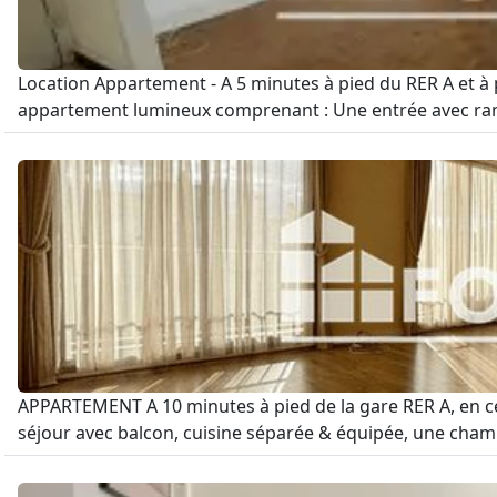
Location Appartement - A 5 minutes à pied du RER A et 
appartement lumineux comprenant : Une entrée avec range
APPARTEMENT A 10 minutes à pied de la gare RER A, en c
séjour avec balcon, cuisine séparée & équipée, une chambr