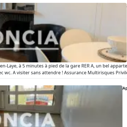
en-Laye, à 5 minutes à pied de la gare RER A, un bel appa
 wc. A visiter sans attendre ! Assurance Multirisques Privilè
A