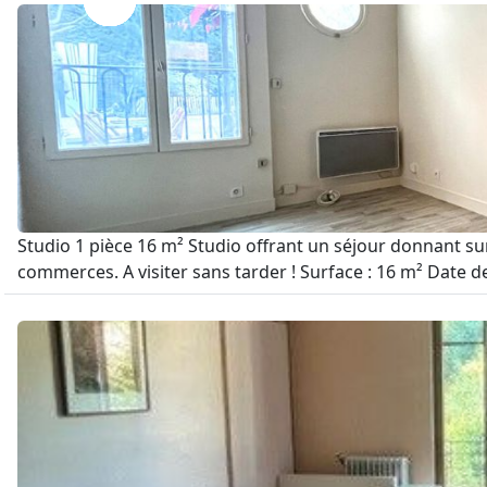
Studio 1 pièce 16 m² Studio offrant un séjour donnant su
commerces. A visiter sans tarder ! Surface : 16 m² Date d