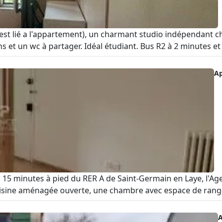
t lié a l'appartement), un charmant studio indépendant che
 et un wc à partager. Idéal étudiant. Bus R2 à 2 minutes et R
A
 15 minutes à pied du RER A de Saint-Germain en Laye, l'Ag
isine aménagée ouverte, une chambre avec espace de rangem