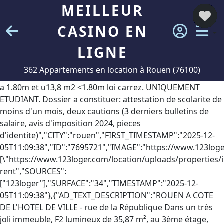
MEILLEUR
CASINO EN
LIGNE
362 Appartements en location à Rouen (76100)
a 1.80m et u13,8 m2 <1.80m loi carrez. UNIQUEMENT
ETUDIANT. Dossier a constituer: attestation de scolarite de
moins d'un mois, deux cautions (3 derniers bulletins de
salaire, avis d'imposition 2024, pieces
d'identite)","CITY":"rouen","FIRST_TIMESTAMP":"2025-12-
05T11:09:38","ID":"7695721","IMAGE":"https://www.123log
[\"https://www.123loger.com/location/uploads/properties