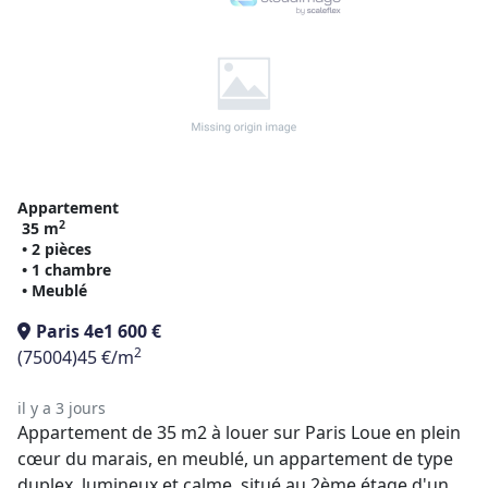
Appartement
2
35 m
• 2 pièces
• 1 chambre
• Meublé
Paris 4e
1 600 €
2
(75004)
45 €/m
il y a 3 jours
Appartement de 35 m2 à louer sur Paris Loue en plein
cœur du marais, en meublé, un appartement de type
duplex, lumineux et calme, situé au 2ème étage d'un