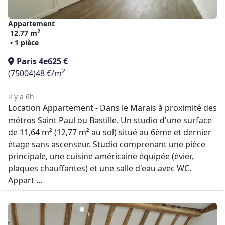
Appartement
2
12.77 m
• 1 pièce
Paris 4e
625 €
2
(75004)
48 €/m
il y a 6h
Location Appartement - Dans le Marais à proximité des
métros Saint Paul ou Bastille. Un studio d'une surface
de 11,64 m² (12,77 m² au sol) situé au 6ème et dernier
étage sans ascenseur. Studio comprenant une pièce
principale, une cuisine américaine équipée (évier,
plaques chauffantes) et une salle d'eau avec WC.
Appart ...