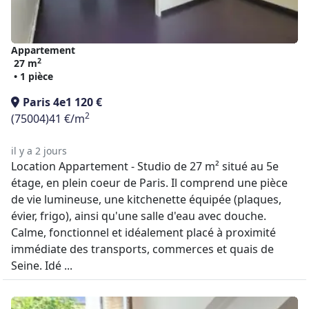
Appartement
2
27 m
• 1 pièce
Paris 4e
1 120 €
2
(75004)
41 €/m
il y a 2 jours
Location Appartement - Studio de 27 m² situé au 5e
étage, en plein coeur de Paris. Il comprend une pièce
de vie lumineuse, une kitchenette équipée (plaques,
évier, frigo), ainsi qu'une salle d'eau avec douche.
Calme, fonctionnel et idéalement placé à proximité
immédiate des transports, commerces et quais de
Seine. Idé ...