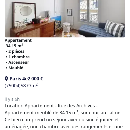
Appartement
2
34.15 m
• 2 pièces
• 1 chambre
• Ascenseur
• Meublé
Paris 4e
2 000 €
2
(75004)
58 €/m
il y a 6h
Location Appartement - Rue des Archives -
Appartement meublé de 34.15 m², sur cour, au calme.
Ce bien comprend un séjour avec cuisine équipée et
aménagée, une chambre avec des rangements et une