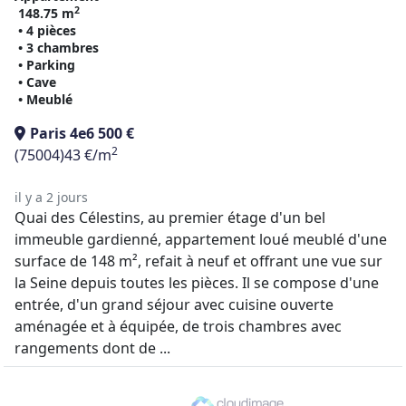
2
148.75 m
• 4 pièces
• 3 chambres
• Parking
• Cave
• Meublé
Paris 4e
6 500 €
2
(75004)
43 €/m
il y a 2 jours
Quai des Célestins, au premier étage d'un bel
immeuble gardienné, appartement loué meublé d'une
surface de 148 m², refait à neuf et offrant une vue sur
la Seine depuis toutes les pièces. Il se compose d'une
entrée, d'un grand séjour avec cuisine ouverte
aménagée et à équipée, de trois chambres avec
rangements dont de ...