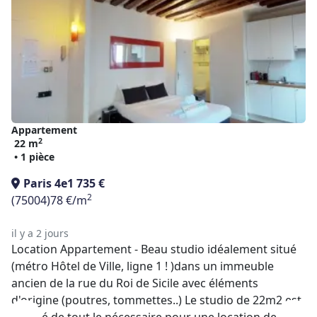
Appartement
2
22 m
• 1 pièce
Paris 4e
1 735 €
2
(75004)
78 €/m
il y a 2 jours
Location Appartement - Beau studio idéalement situé
(métro Hôtel de Ville, ligne 1 ! )dans un immeuble
ancien de la rue du Roi de Sicile avec éléments
d'origine (poutres, tommettes..) Le studio de 22m2 est