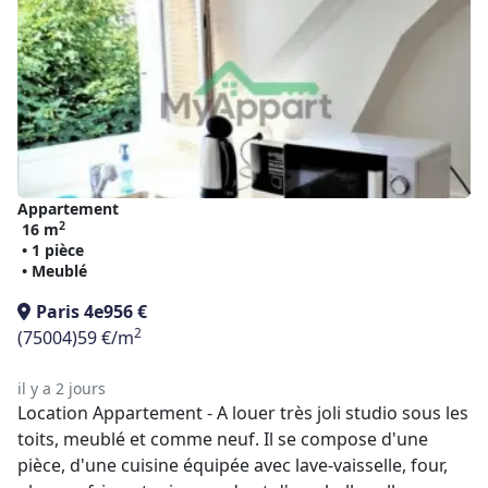
Appartement
2
16 m
• 1 pièce
• Meublé
Paris 4e
956 €
2
(75004)
59 €/m
il y a 2 jours
Location Appartement - A louer très joli studio sous les
toits, meublé et comme neuf. Il se compose d'une
pièce, d'une cuisine équipée avec lave-vaisselle, four,