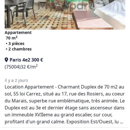
Appartement
2
70 m
• 3 pièces
• 2 chambres
Paris 4e
2 300 €
2
(75004)
32 €/m
il y a 2 jours
Location Appartement - Charmant Duplex de 70 m2 au
sol, 55 loi Carrez, situé au 17, rue des Rosiers, au coeur
du Marais, superbe rue emblématique, très animée. Le
Duplex est au 3e et dernier étage sans ascenseur dans
un immeuble XVIIeme au grand escalier, sur cour,
profitant d'un grand calme. Exposition Est/Ouest, lu ...