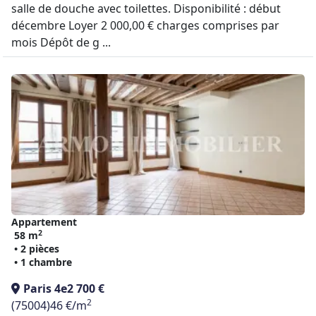
salle de douche avec toilettes. Disponibilité : début
décembre Loyer 2 000,00 € charges comprises par
mois Dépôt de g ...
Appartement
2
58 m
• 2 pièces
• 1 chambre
Paris 4e
2 700 €
2
(75004)
46 €/m