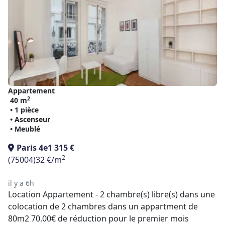
Appartement
2
40 m
• 1 pièce
• Ascenseur
• Meublé
Paris 4e
1 315 €
2
(75004)
32 €/m
il y a 6h
Location Appartement - 2 chambre(s) libre(s) dans une
colocation de 2 chambres dans un appartment de
80m2 70.00€ de réduction pour le premier mois