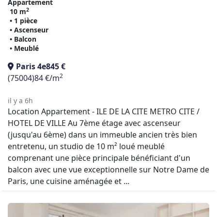
Appartement
2
10 m
• 1 pièce
• Ascenseur
• Balcon
• Meublé
Paris 4e
845 €
2
(75004)
84 €/m
il y a 6h
Location Appartement - ILE DE LA CITE METRO CITE /
HOTEL DE VILLE Au 7ème étage avec ascenseur
(jusqu'au 6ème) dans un immeuble ancien très bien
entretenu, un studio de 10 m² loué meublé
comprenant une pièce principale bénéficiant d'un
balcon avec une vue exceptionnelle sur Notre Dame de
Paris, une cuisine aménagée et ...