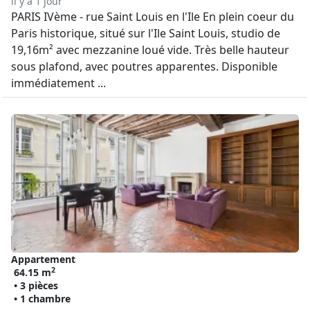
il y a 1 jour
PARIS IVème - rue Saint Louis en l'Ile En plein coeur du
Paris historique, situé sur l'Ile Saint Louis, studio de
19,16m² avec mezzanine loué vide. Très belle hauteur
sous plafond, avec poutres apparentes. Disponible
immédiatement ...
Appartement
2
64.15 m
• 3 pièces
• 1 chambre