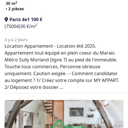
2
30 m
• 2 pièces
Paris 4e
1 100 €
2
(75004)
36 €/m
il y a 2 jours
Location Appartement - Location été 2025.
Appartement tout équipé en plein coeur du Marais.
Métro Sully Morland (ligne 7) au pied de l'immeuble.
Touche tous commerces. Personne sérieuse
uniquement. Caution exigée. -- Comment candidater
au logement ? 1/ Créez votre compte sur MY APPART.
2/ Déposez votre dossier ...