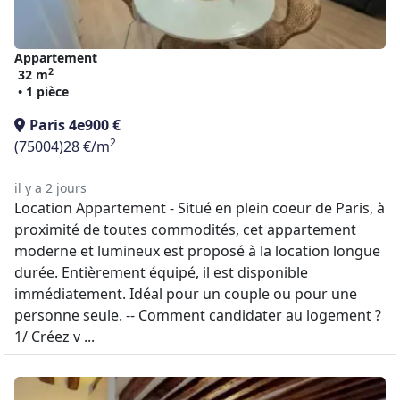
Appartement
2
32 m
• 1 pièce
Paris 4e
900 €
2
(75004)
28 €/m
il y a 2 jours
Location Appartement - Situé en plein coeur de Paris, à
proximité de toutes commodités, cet appartement
moderne et lumineux est proposé à la location longue
durée. Entièrement équipé, il est disponible
immédiatement. Idéal pour un couple ou pour une
personne seule. -- Comment candidater au logement ?
1/ Créez v ...