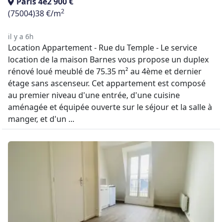
Paris 4e
2 900 €
2
(75004)
38 €/m
il y a 6h
Location Appartement - Rue du Temple - Le service
location de la maison Barnes vous propose un duplex
rénové loué meublé de 75.35 m² au 4ème et dernier
étage sans ascenseur. Cet appartement est composé
au premier niveau d'une entrée, d'une cuisine
aménagée et équipée ouverte sur le séjour et la salle à
manger, et d'un ...