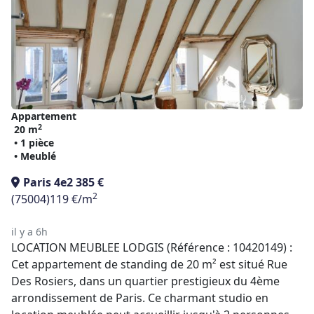
Appartement
2
20 m
• 1 pièce
• Meublé
Paris 4e
2 385 €
2
(75004)
119 €/m
il y a 6h
LOCATION MEUBLEE LODGIS (Référence : 10420149) :
Cet appartement de standing de 20 m² est situé Rue
Des Rosiers, dans un quartier prestigieux du 4ème
arrondissement de Paris. Ce charmant studio en