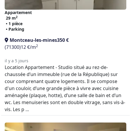
Appartement
2
29 m
• 1 pièce
• Parking
Montceau-les-mines
350 €
2
(71300)
12 €/m
il y a 5 jours
Location Appartement - Studio situé au rez-de-
chaussée d’un immeuble (rue de la République) sur
cour comprenant quatre logements. Il se compose
d'un couloir, d’une grande pièce à vivre avec cuisine
aménagée (plaque, hotte), d’une salle de bain et d’un
wc. Les menuiseries sont en double vitrage, sans vis-à-
vis. Les p ...