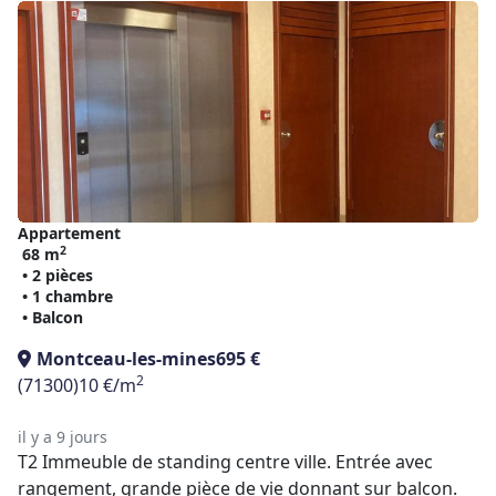
Appartement
2
68 m
• 2 pièces
• 1 chambre
• Balcon
Montceau-les-mines
695 €
2
(71300)
10 €/m
il y a 9 jours
T2 Immeuble de standing centre ville. Entrée avec
rangement, grande pièce de vie donnant sur balcon.