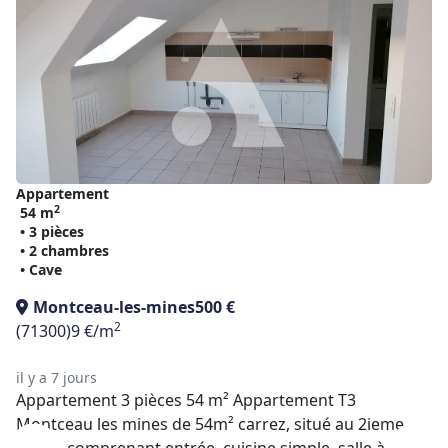
Appartement
2
54 m
• 3 pièces
• 2 chambres
• Cave
Montceau-les-mines
500 €
2
(71300)
9 €/m
il y a 7 jours
Appartement 3 pièces 54 m² Appartement T3
Montceau les mines de 54m² carrez, situé au 2ieme