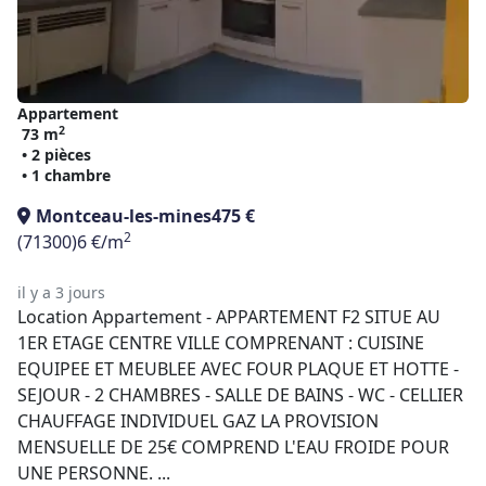
Appartement
2
73 m
• 2 pièces
• 1 chambre
Montceau-les-mines
475 €
2
(71300)
6 €/m
il y a 3 jours
Location Appartement - APPARTEMENT F2 SITUE AU
1ER ETAGE CENTRE VILLE COMPRENANT : CUISINE
EQUIPEE ET MEUBLEE AVEC FOUR PLAQUE ET HOTTE -
SEJOUR - 2 CHAMBRES - SALLE DE BAINS - WC - CELLIER
CHAUFFAGE INDIVIDUEL GAZ LA PROVISION
MENSUELLE DE 25€ COMPREND L'EAU FROIDE POUR
UNE PERSONNE. ...