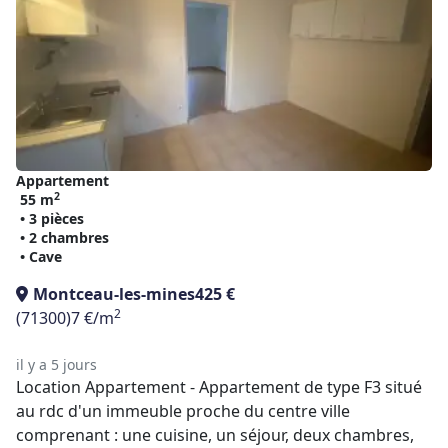
Appartement
2
55 m
• 3 pièces
• 2 chambres
• Cave
Montceau-les-mines
425 €
2
(71300)
7 €/m
il y a 5 jours
Location Appartement - Appartement de type F3 situé
au rdc d'un immeuble proche du centre ville
comprenant : une cuisine, un séjour, deux chambres,