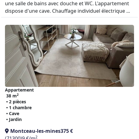
une salle de bains avec douche et WC. L'appartement
dispose d'une cave. Chauffage individuel électrique ...
Appartement
2
38 m
• 2 pièces
• 1 chambre
• Cave
• Jardin
Montceau-les-mines
375 €
2
(71300)
9 €/m