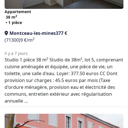
Appartement
2
38 m
• 1 pièce
Montceau-les-mines
377 €
2
(71300)
9 €/m
il y a 7 jours
Studio 1 pièce 38 m² Studio de 38m², lot 5, comprenant
cuisine aménagée et équipée, une pièce de vie, un
toilette, une salle d'eau. Loyer: 377.50 euros CC Dont
provision sur charges : 45.5 euros par mois (Taxe
d'ordure ménagère, provision eau et électricité des
communs, entretien extérieur avec régularisation
annuelle ...