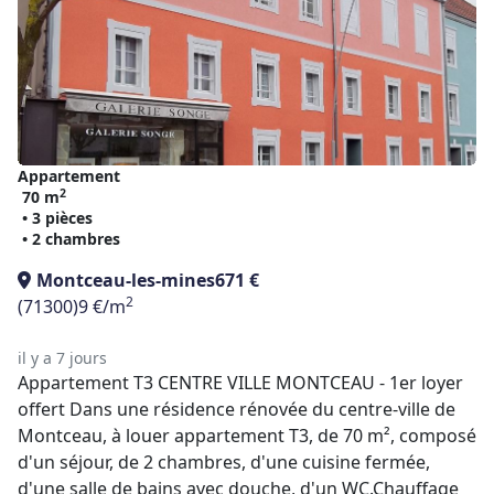
Appartement
2
70 m
• 3 pièces
• 2 chambres
Montceau-les-mines
671 €
2
(71300)
9 €/m
il y a 7 jours
Appartement T3 CENTRE VILLE MONTCEAU - 1er loyer
offert Dans une résidence rénovée du centre-ville de
Montceau, à louer appartement T3, de 70 m², composé
d'un séjour, de 2 chambres, d'une cuisine fermée,
d'une salle de bains avec douche, d'un WC.Chauffage