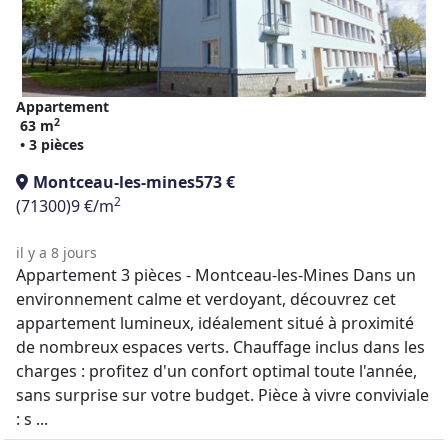
Appartement
2
63 m
• 3 pièces
Montceau-les-mines
573 €
2
(71300)
9 €/m
il y a 8 jours
Appartement 3 pièces - Montceau-les-Mines Dans un
environnement calme et verdoyant, découvrez cet
appartement lumineux, idéalement situé à proximité
de nombreux espaces verts. Chauffage inclus dans les
charges : profitez d'un confort optimal toute l'année,
sans surprise sur votre budget. Pièce à vivre conviviale
: s ...