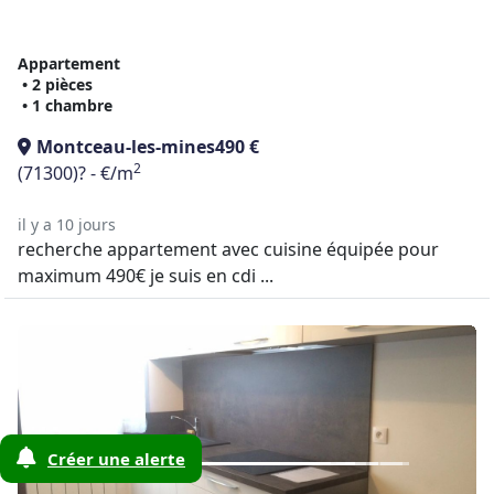
Appartement
• 2 pièces
• 1 chambre
Montceau-les-mines
490 €
2
(71300)
? - €/m
il y a 10 jours
recherche appartement avec cuisine équipée pour
maximum 490€ je suis en cdi ...
Créer une alerte