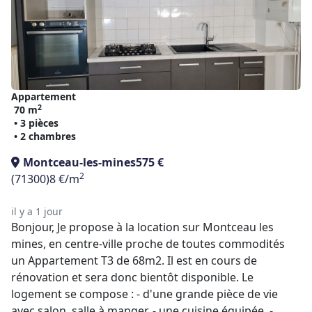
Appartement
2
70 m
• 3 pièces
• 2 chambres
Montceau-les-mines
575 €
2
(71300)
8 €/m
il y a 1 jour
Bonjour, Je propose à la location sur Montceau les
mines, en centre-ville proche de toutes commodités
un Appartement T3 de 68m2. Il est en cours de
rénovation et sera donc bientôt disponible. Le
logement se compose : - d'une grande pièce de vie
avec salon, salle à manger. - une cuisine équipée. -