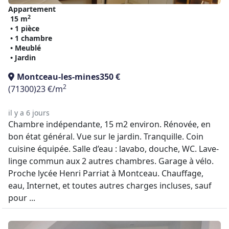
Appartement
2
15 m
• 1 pièce
• 1 chambre
• Meublé
• Jardin
Montceau-les-mines
350 €
2
(71300)
23 €/m
il y a 6 jours
Chambre indépendante, 15 m2 environ. Rénovée, en
bon état général. Vue sur le jardin. Tranquille. Coin
cuisine équipée. Salle d’eau : lavabo, douche, WC. Lave-
linge commun aux 2 autres chambres. Garage à vélo.
Proche lycée Henri Parriat à Montceau. Chauffage,
eau, Internet, et toutes autres charges incluses, sauf
pour ...