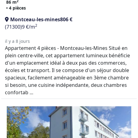
2
86 m
• 4 pièces
Montceau-les-mines
806 €
2
(71300)
9 €/m
il y a 8 jours
Appartement 4 pièces - Montceau-les-Mines Situé en
plein centre-ville, cet appartement lumineux bénéficie
d'un emplacement idéal à deux pas des commerces,
écoles et transport. Il se compose d'un séjour double
spacieux, facilement aménageable en 3ème chambre
si besoin, une cuisine indépendante, deux chambres
confortab ...