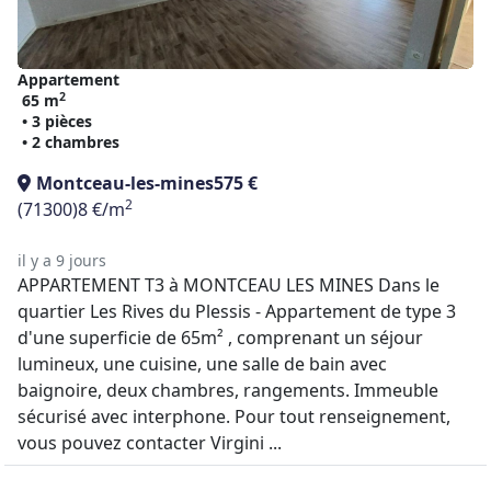
Appartement
2
65 m
• 3 pièces
• 2 chambres
Montceau-les-mines
575 €
2
(71300)
8 €/m
il y a 9 jours
APPARTEMENT T3 à MONTCEAU LES MINES Dans le
quartier Les Rives du Plessis - Appartement de type 3
d'une superficie de 65m² , comprenant un séjour
lumineux, une cuisine, une salle de bain avec
baignoire, deux chambres, rangements. Immeuble
sécurisé avec interphone. Pour tout renseignement,
vous pouvez contacter Virgini ...