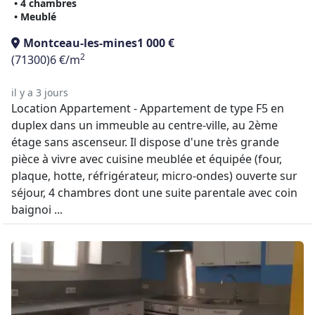
• 4 chambres
• Meublé
Montceau-les-mines
1 000 €
2
(71300)
6 €/m
il y a 3 jours
Location Appartement - Appartement de type F5 en
duplex dans un immeuble au centre-ville, au 2ème
étage sans ascenseur. Il dispose d'une très grande
pièce à vivre avec cuisine meublée et équipée (four,
plaque, hotte, réfrigérateur, micro-ondes) ouverte sur
séjour, 4 chambres dont une suite parentale avec coin
baignoi ...