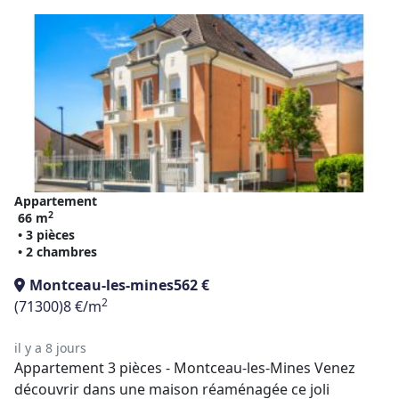
Appartement
2
66 m
• 3 pièces
• 2 chambres
Montceau-les-mines
562 €
2
(71300)
8 €/m
il y a 8 jours
Appartement 3 pièces - Montceau-les-Mines Venez
découvrir dans une maison réaménagée ce joli