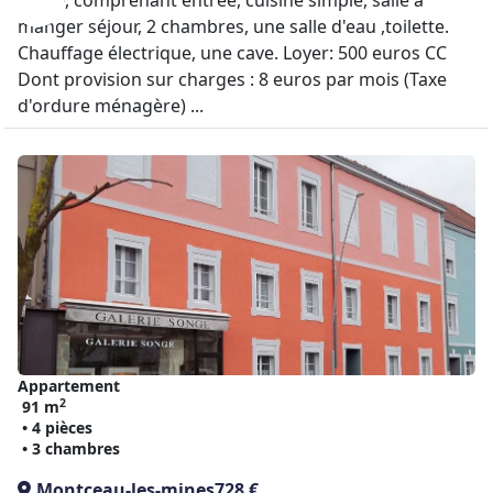
étage, comprenant entrée, cuisine simple, salle à
manger séjour, 2 chambres, une salle d'eau ,toilette.
Chauffage électrique, une cave. Loyer: 500 euros CC
Dont provision sur charges : 8 euros par mois (Taxe
d'ordure ménagère) ...
Appartement
2
91 m
• 4 pièces
• 3 chambres
Montceau-les-mines
728 €