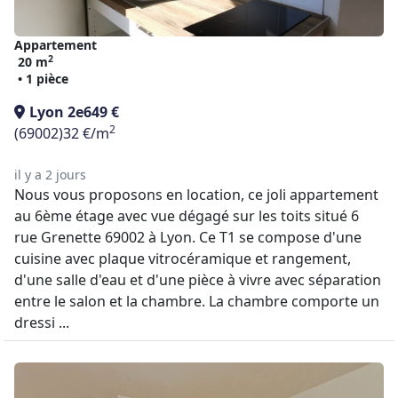
Appartement
2
20 m
• 1 pièce
Lyon 2e
649 €
2
(69002)
32 €/m
il y a 2 jours
Nous vous proposons en location, ce joli appartement
au 6ème étage avec vue dégagé sur les toits situé 6
rue Grenette 69002 à Lyon. Ce T1 se compose d'une
cuisine avec plaque vitrocéramique et rangement,
d'une salle d'eau et d'une pièce à vivre avec séparation
entre le salon et la chambre. La chambre comporte un
dressi ...