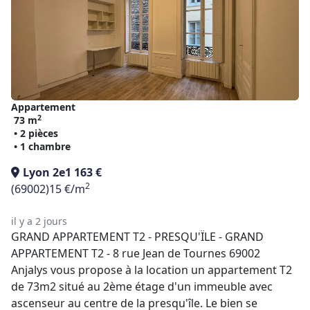
Appartement
2
73 m
• 2 pièces
• 1 chambre
Lyon 2e
1 163 €
2
(69002)
15 €/m
il y a 2 jours
GRAND APPARTEMENT T2 - PRESQU'ÏLE - GRAND
APPARTEMENT T2 - 8 rue Jean de Tournes 69002
Anjalys vous propose à la location un appartement T2
de 73m2 situé au 2ème étage d'un immeuble avec
ascenseur au centre de la presqu'île. Le bien se