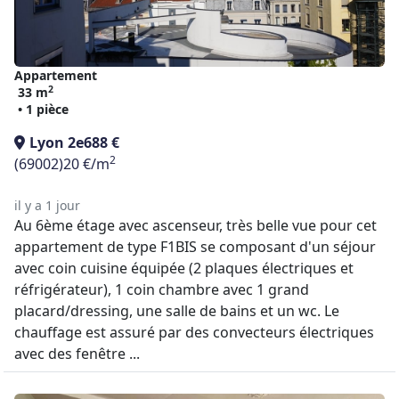
Appartement
2
33 m
• 1 pièce
Lyon 2e
688 €
2
(69002)
20 €/m
il y a 1 jour
Au 6ème étage avec ascenseur, très belle vue pour cet
appartement de type F1BIS se composant d'un séjour
avec coin cuisine équipée (2 plaques électriques et
réfrigérateur), 1 coin chambre avec 1 grand
placard/dressing, une salle de bains et un wc. Le
chauffage est assuré par des convecteurs électriques
avec des fenêtre ...