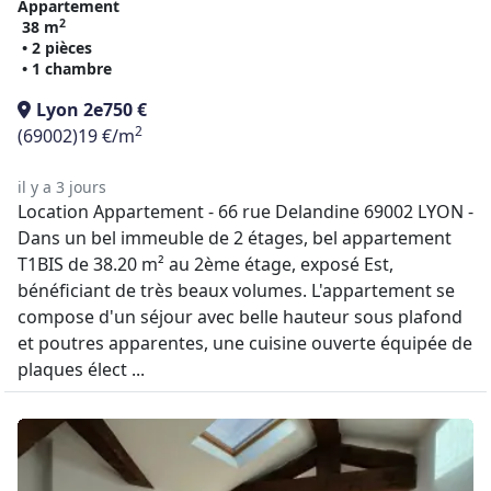
Appartement
2
38 m
• 2 pièces
• 1 chambre
Lyon 2e
750 €
2
(69002)
19 €/m
il y a 3 jours
Location Appartement - 66 rue Delandine 69002 LYON -
Dans un bel immeuble de 2 étages, bel appartement
T1BIS de 38.20 m² au 2ème étage, exposé Est,
bénéficiant de très beaux volumes. L'appartement se
compose d'un séjour avec belle hauteur sous plafond
et poutres apparentes, une cuisine ouverte équipée de
plaques élect ...