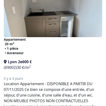
Appartement
2
20 m
• 1 pièce
• Ascenseur
Lyon 2e
600 €
2
(69002)
30 €/m
il y a 3 jours
Location Appartement - DISPONIBLE A PARTIR DU
07/11/2025 Ce bien se compose d'une entrée, d'un
séjour, d'une cuisine, d'une salle d'eau, et d'un wc.
NON MEUBLE PHOTOS NON CONTRACTUELLES