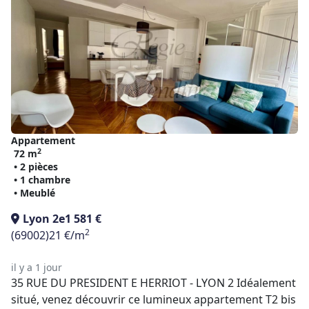
Appartement
2
72 m
• 2 pièces
• 1 chambre
• Meublé
Lyon 2e
1 581 €
2
(69002)
21 €/m
il y a 1 jour
35 RUE DU PRESIDENT E HERRIOT - LYON 2 Idéalement
situé, venez découvrir ce lumineux appartement T2 bis