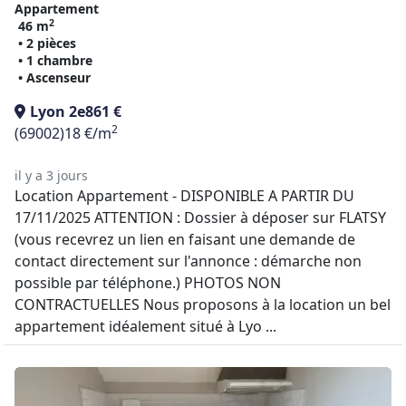
Appartement
2
46 m
• 2 pièces
• 1 chambre
• Ascenseur
Lyon 2e
861 €
2
(69002)
18 €/m
il y a 3 jours
Location Appartement - DISPONIBLE A PARTIR DU
17/11/2025 ATTENTION : Dossier à déposer sur FLATSY
(vous recevrez un lien en faisant une demande de
contact directement sur l'annonce : démarche non
possible par téléphone.) PHOTOS NON
CONTRACTUELLES Nous proposons à la location un bel
appartement idéalement situé à Lyo ...