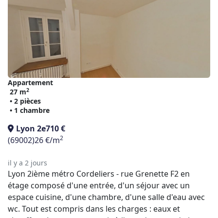
Appartement
2
27 m
• 2 pièces
• 1 chambre
Lyon 2e
710 €
2
(69002)
26 €/m
il y a 2 jours
Lyon 2ième métro Cordeliers - rue Grenette F2 en
étage composé d'une entrée, d'un séjour avec un
espace cuisine, d'une chambre, d'une salle d'eau avec
wc. Tout est compris dans les charges : eaux et