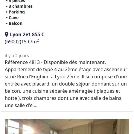
• 4 pièces
• 3 chambres
• Parking
• Cave
• Balcon
Lyon 2e
1 855 €
2
(69002)
15 €/m
il y a 2 jours
Référence 4813 - Disponible dès maintenant.
Appartement de type 4 au 2ème étage avec ascenseur
situé Rue d'Enghien à Lyon 2ème. Il se compose d'une
entrée avec placard, un double séjour donnant sur un
balcon, une cuisine séparée aménagée ( plaques et
hotte ), trois chambres dont une avec salle de bains,
une salle d'e ...