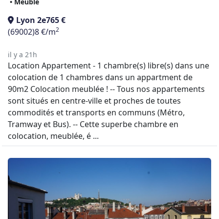
• Meublé
Lyon 2e
765 €
2
(69002)
8 €/m
il y a 21h
Location Appartement - 1 chambre(s) libre(s) dans une
colocation de 1 chambres dans un appartment de
90m2 Colocation meublée ! -- Tous nos appartements
sont situés en centre-ville et proches de toutes
commodités et transports en communs (Métro,
Tramway et Bus). -- Cette superbe chambre en
colocation, meublée, é ...