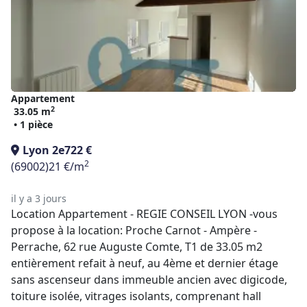
Appartement
2
33.05 m
• 1 pièce
Lyon 2e
722 €
2
(69002)
21 €/m
il y a 3 jours
Location Appartement - REGIE CONSEIL LYON -vous
propose à la location: Proche Carnot - Ampère -
Perrache, 62 rue Auguste Comte, T1 de 33.05 m2
entièrement refait à neuf, au 4ème et dernier étage
sans ascenseur dans immeuble ancien avec digicode,
toiture isolée, vitrages isolants, comprenant hall