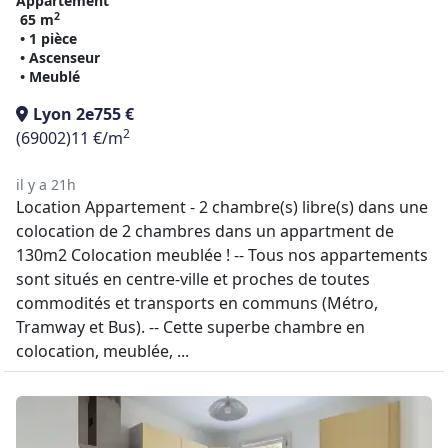
Appartement
2
65 m
• 1 pièce
• Ascenseur
• Meublé
Lyon 2e
755 €
2
(69002)
11 €/m
il y a 21h
Location Appartement - 2 chambre(s) libre(s) dans une
colocation de 2 chambres dans un appartment de
130m2 Colocation meublée ! -- Tous nos appartements
sont situés en centre-ville et proches de toutes
commodités et transports en communs (Métro,
Tramway et Bus). -- Cette superbe chambre en
colocation, meublée, ...