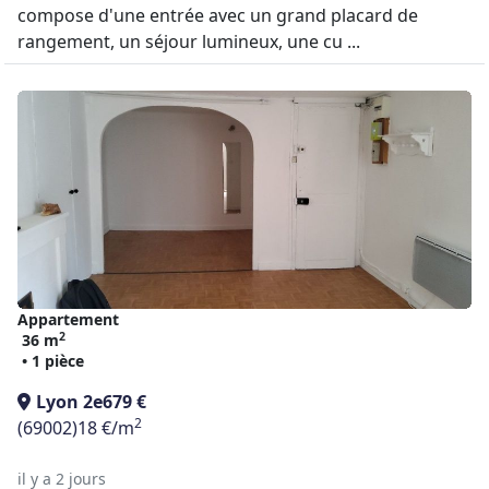
compose d'une entrée avec un grand placard de
rangement, un séjour lumineux, une cu ...
Appartement
2
36 m
• 1 pièce
Lyon 2e
679 €
2
(69002)
18 €/m
il y a 2 jours