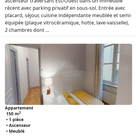
ascenseur traversant Est/Ouest dans un immeuble
récent avec parking privatif en sous-sol. Entrée avec
placard, séjour, cuisine indépendante meublée et semi-
équipée (plaque vitrocéramique, hotte, lave-vaisselle),
2 chambres dont ...
Appartement
2
150 m
• 1 pièce
• Ascenseur
• Meublé