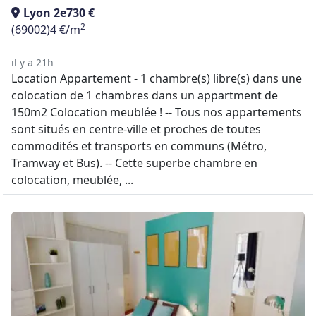
Lyon 2e
730 €
2
(69002)
4 €/m
il y a 21h
Location Appartement - 1 chambre(s) libre(s) dans une
colocation de 1 chambres dans un appartment de
150m2 Colocation meublée ! -- Tous nos appartements
sont situés en centre-ville et proches de toutes
commodités et transports en communs (Métro,
Tramway et Bus). -- Cette superbe chambre en
colocation, meublée, ...