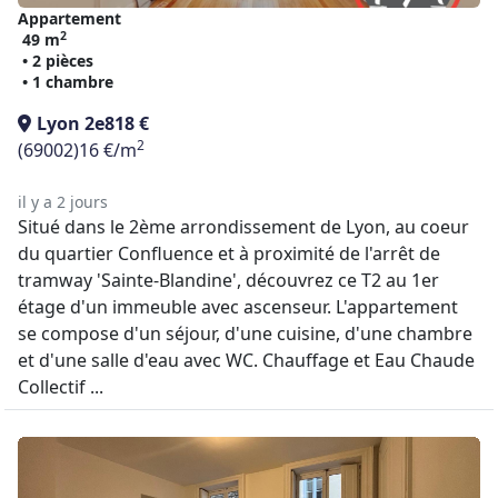
Appartement
2
49 m
• 2 pièces
• 1 chambre
Lyon 2e
818 €
2
(69002)
16 €/m
il y a 2 jours
Situé dans le 2ème arrondissement de Lyon, au coeur
du quartier Confluence et à proximité de l'arrêt de
tramway 'Sainte-Blandine', découvrez ce T2 au 1er
étage d'un immeuble avec ascenseur. L'appartement
se compose d'un séjour, d'une cuisine, d'une chambre
et d'une salle d'eau avec WC. Chauffage et Eau Chaude
Collectif ...