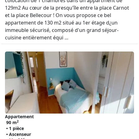
colocation de 1 chambres dans un appartment de
129m2 Au cœur de la presqu'île entre la place Carnot
et la place Bellecour ! On vous propose ce bel
appartement de 130 m2 situé au 1er étage d¿un
immeuble sécurisé, composé d'un grand séjour-
cuisine entièrement équi ...
Appartement
2
90 m
• 1 pièce
• Ascenseur