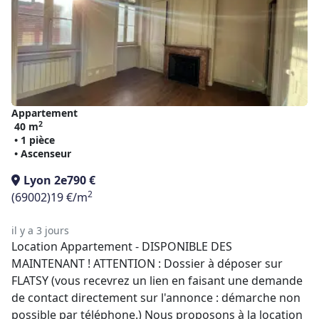
Appartement
2
40 m
• 1 pièce
• Ascenseur
Lyon 2e
790 €
2
(69002)
19 €/m
il y a 3 jours
Location Appartement - DISPONIBLE DES
MAINTENANT ! ATTENTION : Dossier à déposer sur
FLATSY (vous recevrez un lien en faisant une demande
de contact directement sur l'annonce : démarche non
possible par téléphone.) Nous proposons à la location