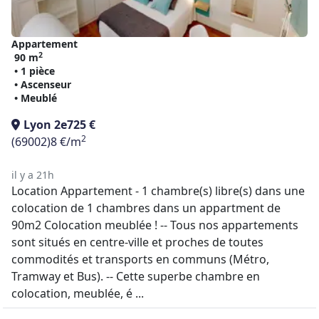
Appartement
2
90 m
• 1 pièce
• Ascenseur
• Meublé
Lyon 2e
725 €
2
(69002)
8 €/m
il y a 21h
Location Appartement - 1 chambre(s) libre(s) dans une
colocation de 1 chambres dans un appartment de
90m2 Colocation meublée ! -- Tous nos appartements
sont situés en centre-ville et proches de toutes
commodités et transports en communs (Métro,
Tramway et Bus). -- Cette superbe chambre en
colocation, meublée, é ...