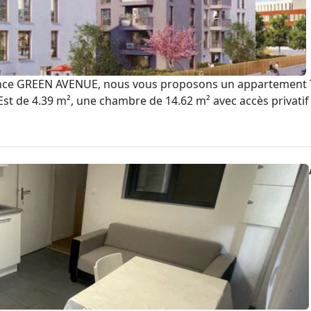
ce GREEN AVENUE, nous vous proposons un appartement T2
t de 4.39 m², une chambre de 14.62 m² avec accès privatif à