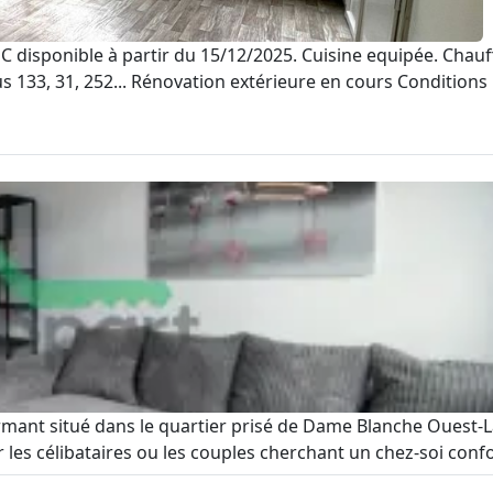
C disponible à partir du 15/12/2025. Cuisine equipée. Chauff
133, 31, 252... Rénovation extérieure en cours Conditions :
ant situé dans le quartier prisé de Dame Blanche Ouest-La
es célibataires ou les couples cherchant un chez-soi confort