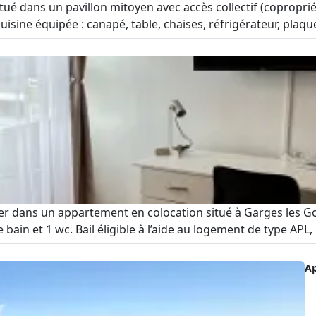
situé dans un pavillon mitoyen avec accès collectif (copropri
isine équipée : canapé, table, chaises, réfrigérateur, plaque
uer dans un appartement en colocation situé à Garges les
bain et 1 wc. Bail éligible à l’aide au logement de type APL, b
A