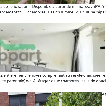
s de rénovation – Disponible à partir de mi-mars/avril** ??
ncement** : 3 chambres, 1 salon lumineux, 1 cuisine séparée
 entièrement rénovée comprenant au rez-de-chaussée : ent
uite parentale) wc. A l'étage : deux chambres , salle de dou
A