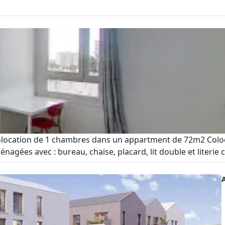
colocation de 1 chambres dans un appartment de 72m2 Coloc
ées avec : bureau, chaise, placard, lit double et literie comp