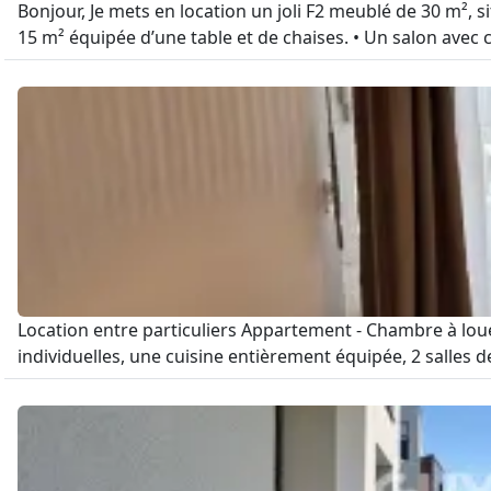
Bonjour, Je mets en location un joli F2 meublé de 30 m², 
15 m² équipée d’une table et de chaises. • Un salon avec cu
Location entre particuliers Appartement - Chambre à lo
individuelles, une cuisine entièrement équipée, 2 salles de 