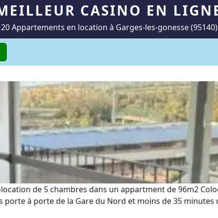
MEILLEUR CASINO EN LIGN
20 Appartements en location à Garges-les-gonesse (95140)
r
colocation de 5 chambres dans un appartment de 96m2 Coloca
porte à porte de la Gare du Nord et moins de 35 minutes de 