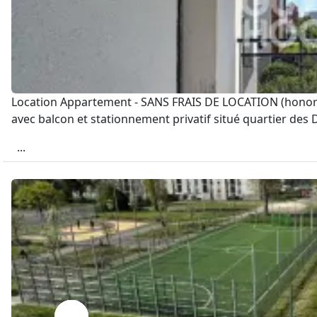
Location Appartement - SANS FRAIS DE LOCATION (honorai
avec balcon et stationnement privatif situé quartier des
...