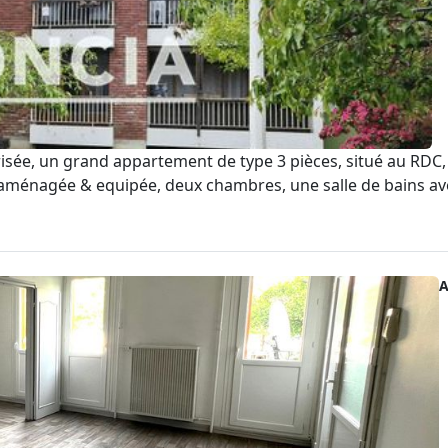
ée, un grand appartement de type 3 pièces, situé au RDC,
 aménagée & equipée, deux chambres, une salle de bains ave
A