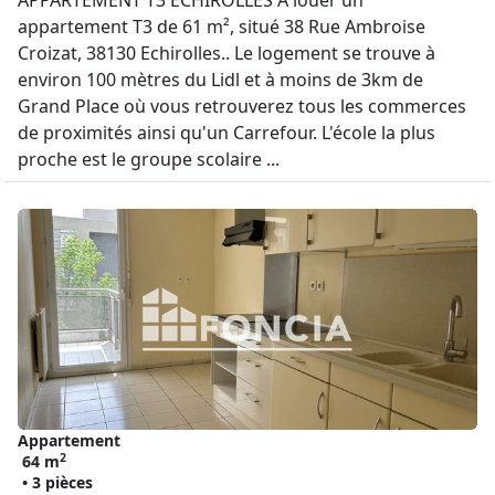
APPARTEMENT T3 ECHIROLLES A louer un
appartement T3 de 61 m², situé 38 Rue Ambroise
Croizat, 38130 Echirolles.. Le logement se trouve à
environ 100 mètres du Lidl et à moins de 3km de
Grand Place où vous retrouverez tous les commerces
de proximités ainsi qu'un Carrefour. L'école la plus
proche est le groupe scolaire ...
Appartement
2
64 m
• 3 pièces