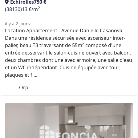
Echirolles
750 €
2
(38130)
13 €/m
il y a 2 jours
Location Appartement - Avenue Danielle Casanova
Dans une résidence sécurisée avec ascenseur inter-
palier, beau T3 traversant de 55m² composé d'une
entrée desservant le salon-cuisine ouvert avec balcon,
deux chambres dont une avec armoire, une salle d'eau
et un WC indépendant. Cuisine équipée avec four,
plaques et f ...
Orpi