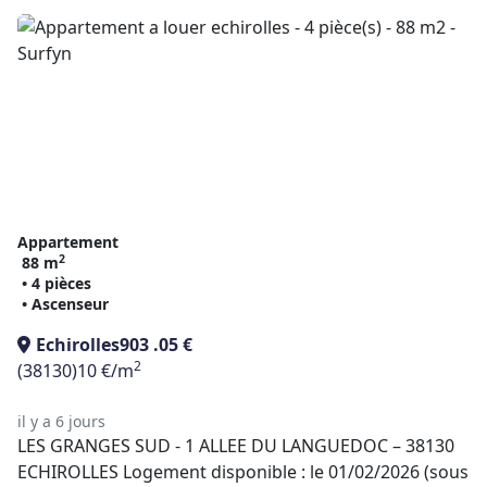
Appartement
2
88 m
• 4 pièces
• Ascenseur
Echirolles
903 .05 €
2
(38130)
10 €/m
il y a 6 jours
LES GRANGES SUD - 1 ALLEE DU LANGUEDOC – 38130
ECHIROLLES Logement disponible : le 01/02/2026 (sous