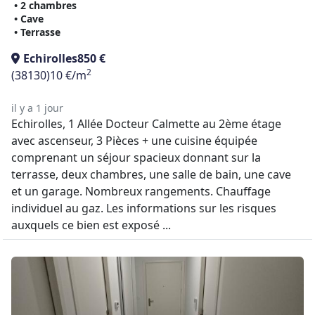
• 2 chambres
• Cave
• Terrasse
Echirolles
850 €
2
(38130)
10 €/m
il y a 1 jour
Echirolles, 1 Allée Docteur Calmette au 2ème étage
avec ascenseur, 3 Pièces + une cuisine équipée
comprenant un séjour spacieux donnant sur la
terrasse, deux chambres, une salle de bain, une cave
et un garage. Nombreux rangements. Chauffage
individuel au gaz. Les informations sur les risques
auxquels ce bien est exposé ...