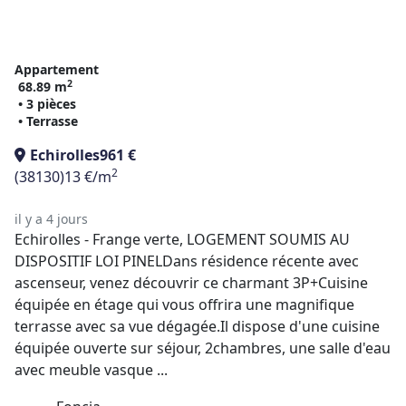
Appartement
2
68.89 m
• 3 pièces
• Terrasse
Echirolles
961 €
2
(38130)
13 €/m
il y a 4 jours
Echirolles - Frange verte, LOGEMENT SOUMIS AU
DISPOSITIF LOI PINELDans résidence récente avec
ascenseur, venez découvrir ce charmant 3P+Cuisine
équipée en étage qui vous offrira une magnifique
terrasse avec sa vue dégagée.Il dispose d'une cuisine
équipée ouverte sur séjour, 2chambres, une salle d'eau
avec meuble vasque ...