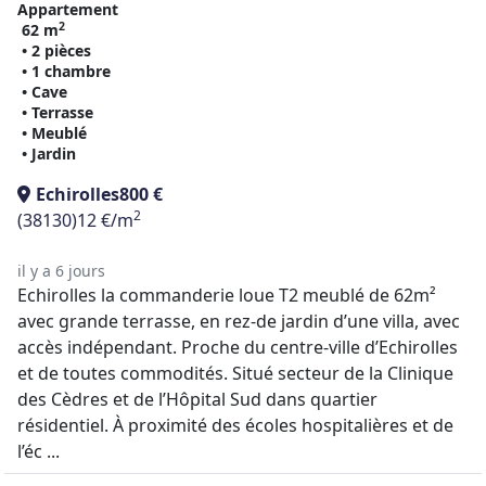
Appartement
2
62 m
• 2 pièces
• 1 chambre
• Cave
• Terrasse
• Meublé
• Jardin
Echirolles
800 €
2
(38130)
12 €/m
il y a 6 jours
Echirolles la commanderie loue T2 meublé de 62m²
avec grande terrasse, en rez-de jardin d’une villa, avec
accès indépendant. Proche du centre-ville d’Echirolles
et de toutes commodités. Situé secteur de la Clinique
des Cèdres et de l’Hôpital Sud dans quartier
résidentiel. À proximité des écoles hospitalières et de
l’éc ...