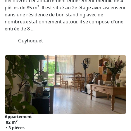
découvrez cet appartement entièrement meublé de 4
pièces de 85 m². Il est situé au 2e étage avec ascenseur
dans une résidence de bon standing avec de
nombreux stationnement autour. il se compose d'une
entrée de 8 ...
Guyhoquet
Appartement
2
82 m
• 3 pièces