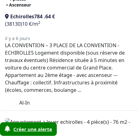
• Ascenseur
Echirolles
784 .64 €
2
(38130)
10 €/m
il y a 6 jours
LA CONVENTION – 3 PLACE DE LA CONVENTION -
ECHIROLLES Logement disponible (sous réserve de
travaux éventuels) Résidence située à 5 minutes en
voiture du centre commercial de Grand Place.
Appartement au 2ème étage - avec ascenseur –-
Chauffage : collectif. Infrastructures à proximité
(écoles, commerces, boulange ...
Al-In
Créer une alerte