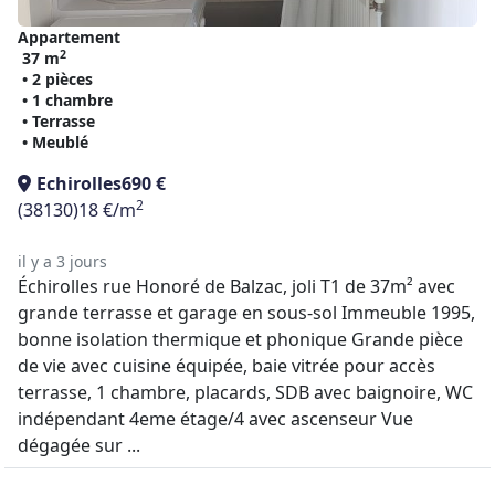
Appartement
2
37 m
• 2 pièces
• 1 chambre
• Terrasse
• Meublé
Echirolles
690 €
2
(38130)
18 €/m
il y a 3 jours
Échirolles rue Honoré de Balzac, joli T1 de 37m² avec
grande terrasse et garage en sous-sol Immeuble 1995,
bonne isolation thermique et phonique Grande pièce
de vie avec cuisine équipée, baie vitrée pour accès
terrasse, 1 chambre, placards, SDB avec baignoire, WC
indépendant 4eme étage/4 avec ascenseur Vue
dégagée sur ...