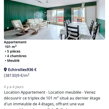
Appartement
2
101 m
• 5 pièces
• 4 chambres
• Meublé
Echirolles
936 €
2
(38130)
9 €/m
il y a 4 jours
Location Appartement - Location meublée - Venez
découvrir ce triplex de 101 m² situé au dernier étage
d'un immeuble de 4 étages, offrant une vue