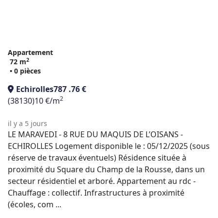
Appartement
2
72 m
• 0 pièces
Echirolles
787 .76 €
2
(38130)
10 €/m
il y a 5 jours
LE MARAVEDI - 8 RUE DU MAQUIS DE L’OISANS -
ECHIROLLES Logement disponible le : 05/12/2025 (sous
réserve de travaux éventuels) Résidence située à
proximité du Square du Champ de la Rousse, dans un
secteur résidentiel et arboré. Appartement au rdc -
Chauffage : collectif. Infrastructures à proximité
(écoles, com ...