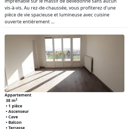
imprenable sur le massif de Belledonne sans aucun
vis-à-vis. Au rez-de-chaussée, vous profiterez d'une
pièce de vie spacieuse et lumineuse avec cuisine
ouverte entièrement ...
Appartement
2
38 m
• 1 pièce
• Ascenseur
• Cave
• Balcon
• Terrasse