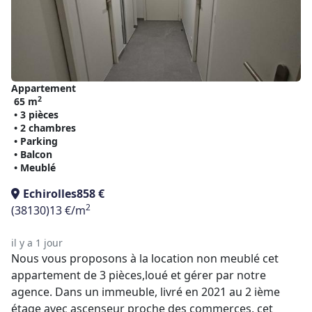
Appartement
2
65 m
• 3 pièces
• 2 chambres
• Parking
• Balcon
• Meublé
Echirolles
858 €
2
(38130)
13 €/m
il y a 1 jour
Nous vous proposons à la location non meublé cet
appartement de 3 pièces,loué et gérer par notre
agence. Dans un immeuble, livré en 2021 au 2 ième
étage avec ascenseur proche des commerces, cet