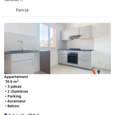
Foncia
Appartement
2
70.9 m
• 3 pièces
• 2 chambres
• Parking
• Ascenseur
• Balcon