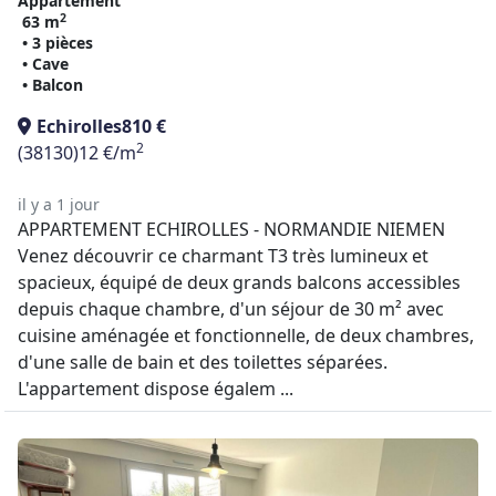
Appartement
2
63 m
• 3 pièces
• Cave
• Balcon
Echirolles
810 €
2
(38130)
12 €/m
il y a 1 jour
APPARTEMENT ECHIROLLES - NORMANDIE NIEMEN
Venez découvrir ce charmant T3 très lumineux et
spacieux, équipé de deux grands balcons accessibles
depuis chaque chambre, d'un séjour de 30 m² avec
cuisine aménagée et fonctionnelle, de deux chambres,
d'une salle de bain et des toilettes séparées.
L'appartement dispose égalem ...