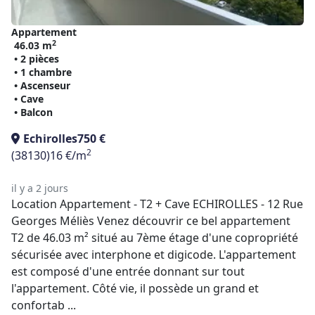
Appartement
2
46.03 m
• 2 pièces
• 1 chambre
• Ascenseur
• Cave
• Balcon
Echirolles
750 €
2
(38130)
16 €/m
il y a 2 jours
Location Appartement - T2 + Cave ECHIROLLES - 12 Rue
Georges Méliès Venez découvrir ce bel appartement
T2 de 46.03 m² situé au 7ème étage d'une copropriété
sécurisée avec interphone et digicode. L'appartement
est composé d'une entrée donnant sur tout
l'appartement. Côté vie, il possède un grand et
confortab ...