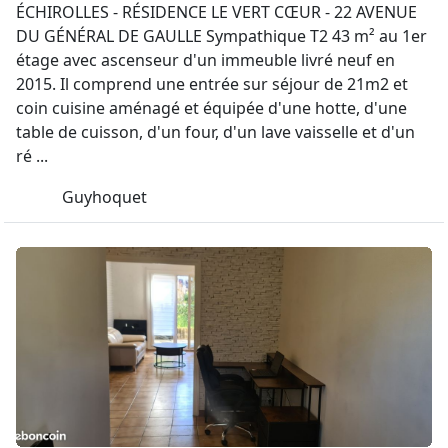
ÉCHIROLLES - RÉSIDENCE LE VERT CŒUR - 22 AVENUE
DU GÉNÉRAL DE GAULLE Sympathique T2 43 m² au 1er
étage avec ascenseur d'un immeuble livré neuf en
2015. Il comprend une entrée sur séjour de 21m2 et
coin cuisine aménagé et équipée d'une hotte, d'une
table de cuisson, d'un four, d'un lave vaisselle et d'un
ré ...
Guyhoquet