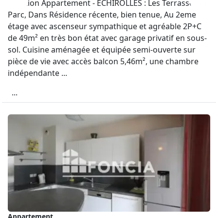
Location Appartement - ÉCHIROLLES : Les Terrasses du
Parc, Dans Résidence récente, bien tenue, Au 2eme
étage avec ascenseur sympathique et agréable 2P+C
de 49m² en très bon état avec garage privatif en sous-
sol. Cuisine aménagée et équipée semi-ouverte sur
pièce de vie avec accès balcon 5,46m², une chambre
indépendante ...
...
Appartement