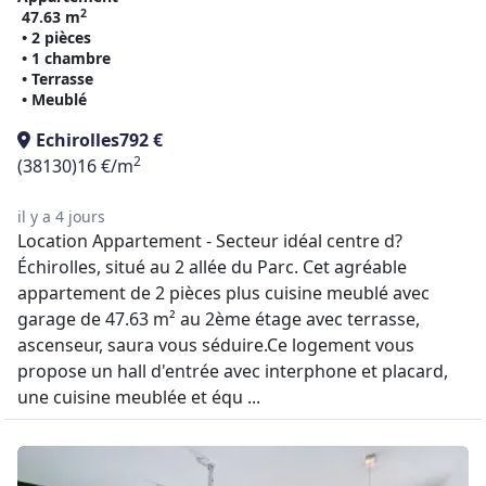
2
47.63 m
• 2 pièces
• 1 chambre
• Terrasse
• Meublé
Echirolles
792 €
2
(38130)
16 €/m
il y a 4 jours
Location Appartement - Secteur idéal centre d?
Échirolles, situé au 2 allée du Parc. Cet agréable
appartement de 2 pièces plus cuisine meublé avec
garage de 47.63 m² au 2ème étage avec terrasse,
ascenseur, saura vous séduire.Ce logement vous
propose un hall d'entrée avec interphone et placard,
une cuisine meublée et équ ...