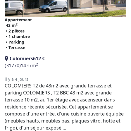
Appartement
2
43 m
• 2 pièces
• 1 chambre
• Parking
• Terrasse
Colomiers
612 €
2
(31770)
14 €/m
il y a 4 jours
COLOMIERS T2 de 43m2 avec grande terrasse et
parking COLOMIERS , T2 BBC 43 m2 avec grande
terrasse 10 m2, au 1er étage avec ascenseur dans
résidence récente sécurisée. Cet appartement se
compose d'une entrée, d'une cuisine ouverte équipée
(meubles hauts, meubles bas, plaques vitro, hotte et
frigo), d'un séjour exposé ...