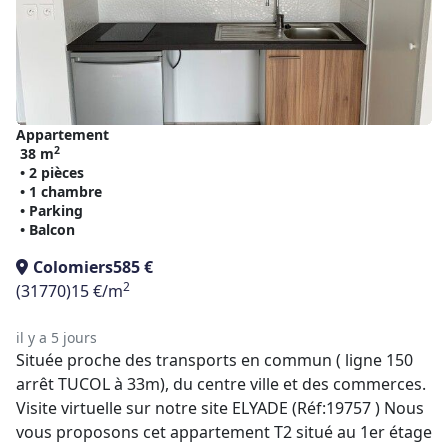
Appartement
2
38 m
• 2 pièces
• 1 chambre
• Parking
• Balcon
Colomiers
585 €
2
(31770)
15 €/m
il y a 5 jours
Située proche des transports en commun ( ligne 150
arrêt TUCOL à 33m), du centre ville et des commerces.
Visite virtuelle sur notre site ELYADE (Réf:19757 ) Nous
vous proposons cet appartement T2 situé au 1er étage