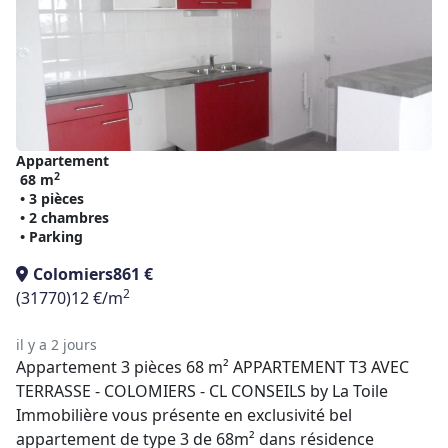
Appartement
2
68 m
• 3 pièces
• 2 chambres
• Parking
Colomiers
861 €
2
(31770)
12 €/m
il y a 2 jours
Appartement 3 pièces 68 m² APPARTEMENT T3 AVEC
TERRASSE - COLOMIERS - CL CONSEILS by La Toile
Immobilière vous présente en exclusivité bel
appartement de type 3 de 68m² dans résidence