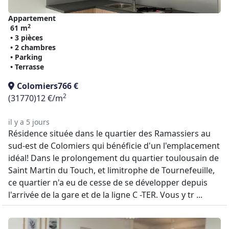
Appartement
2
61 m
• 3 pièces
• 2 chambres
• Parking
• Terrasse
Colomiers
766 €
2
(31770)
12 €/m
il y a 5 jours
Résidence située dans le quartier des Ramassiers au
sud-est de Colomiers qui bénéficie d'un l'emplacement
idéal! Dans le prolongement du quartier toulousain de
Saint Martin du Touch, et limitrophe de Tournefeuille,
ce quartier n'a eu de cesse de se développer depuis
l'arrivée de la gare et de la ligne C -TER. Vous y tr ...