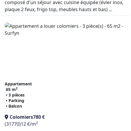
composé d'un séjour avec cuisine équipée (évier inox,
plaque 2 feux, frigo top, meubles hauts et bas) ...
Appartement
2
65 m
• 3 pièces
• Parking
• Balcon
Colomiers
780 €
2
(31770)
12 €/m