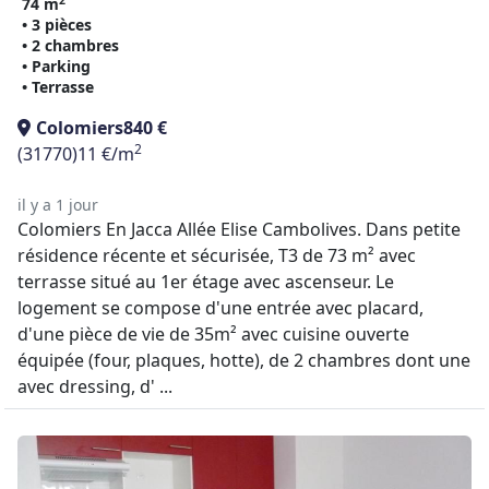
74 m
• 3 pièces
• 2 chambres
• Parking
• Terrasse
Colomiers
840 €
2
(31770)
11 €/m
il y a 1 jour
Colomiers En Jacca Allée Elise Cambolives. Dans petite
résidence récente et sécurisée, T3 de 73 m² avec
terrasse situé au 1er étage avec ascenseur. Le
logement se compose d'une entrée avec placard,
d'une pièce de vie de 35m² avec cuisine ouverte
équipée (four, plaques, hotte), de 2 chambres dont une
avec dressing, d' ...