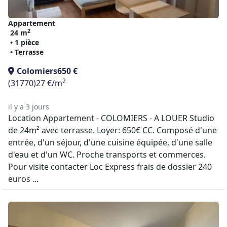
Appartement
2
24 m
• 1 pièce
• Terrasse
Colomiers
650 €
2
(31770)
27 €/m
il y a 3 jours
Location Appartement - COLOMIERS - A LOUER Studio
de 24m² avec terrasse. Loyer: 650€ CC. Composé d'une
entrée, d'un séjour, d'une cuisine équipée, d'une salle
d'eau et d'un WC. Proche transports et commerces.
Pour visite contacter Loc Express frais de dossier 240
euros ...