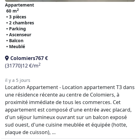
Appartement
2
60 m
• 3 pièces
• 2 chambres
• Parking
• Ascenseur
• Balcon
• Meublé
Colomiers
767 €
2
(31770)
12 €/m
il y a 5 jours
Location Appartement - Location appartement T3 dans
une résidence récente au centre de Colomiers, à
proximité immédiate de tous les commerces. Cet
appartement est composé d'une entrée avec placard,
d'un séjour lumineux ouvrant sur un balcon exposé
sud ouest, d'une cuisine meublée et équipée (hotte,
plaque de cuisson), ...