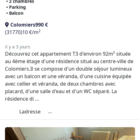
• 2 chambres
• Parking
• Balcon
Colomiers
990 €
2
(31770)
10 €/m
il y a 3 jours
Découvrez cet appartement T3 d'environ 92m² située
au 4ème étage d'une résidence situé au centre-ville de
Colomiers.Il se compose d'un double séjour lumineux
avec un balcon et une véranda, d'une cuisine équipée
avec cellier et véranda, de deux chambres avec
placard, d'une salle d'eau et d'un WC séparé. La
résidence di ...
...
Ladresse