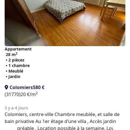
Appartement
2
28 m
• 2 pièces
• 1 chambre
• Meublé
• Jardin
Colomiers
580 €
2
(31770)
20 €/m
il y a 4 jours
Colomiers, centre-ville Chambre meublée, et salle de
bain privative Au 1er étage d’une villa , Accès jardin
très agréable , Location possible à la semaine. Loyer