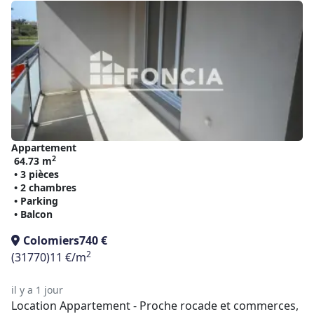
Appartement
2
64.73 m
• 3 pièces
• 2 chambres
• Parking
• Balcon
Colomiers
740 €
2
(31770)
11 €/m
il y a 1 jour
Location Appartement - Proche rocade et commerces,