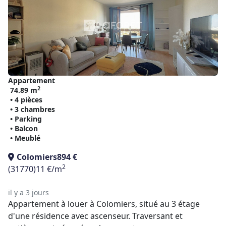
Appartement
2
74.89 m
• 4 pièces
• 3 chambres
• Parking
• Balcon
• Meublé
Colomiers
894 €
2
(31770)
11 €/m
il y a 3 jours
Appartement à louer à Colomiers, situé au 3 étage
d'une résidence avec ascenseur. Traversant et