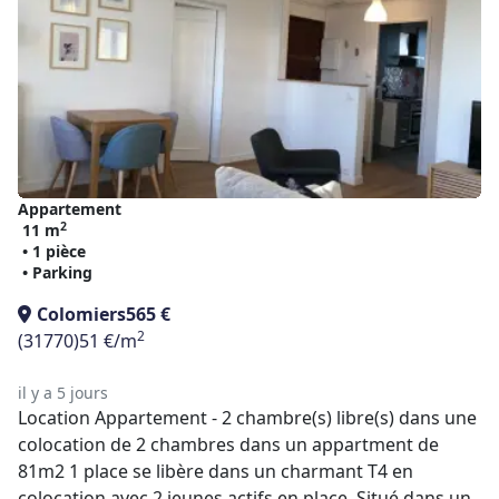
Appartement
2
11 m
• 1 pièce
• Parking
Colomiers
565 €
2
(31770)
51 €/m
il y a 5 jours
Location Appartement - 2 chambre(s) libre(s) dans une
colocation de 2 chambres dans un appartment de
81m2 1 place se libère dans un charmant T4 en
colocation avec 2 jeunes actifs en place. Situé dans un