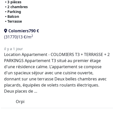
• 3 pièces
• 2 chambres
• Parking
• Balcon
• Terrasse
Colomiers
790 €
2
(31770)
13 €/m
il y a 1 jour
Location Appartement - COLOMIERS T3 + TERRASSE + 2
PARKINGS Appartement T3 situé au premier étage
d'une résidence calme. L'appartement se compose
d'un spacieux séjour avec une cuisine ouverte,
donnant sur une terrasse Deux belles chambres avec
placards, équipées de volets roulants électriques.
Deux places de ...
Orpi