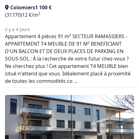
Colomiers
1 100 €
2
(31770)
12 €/m
il y a 4 jours
Appartement 4 pièces 91 m² SECTEUR RAMASSIERS -
APPARTEMENT T4 MEUBLE DE 91 M² BENEFICIANT
D'UN BALCON ET DE DEUX PLACES DE PARKING EN
SOUS-SOL : À la recherche de votre futur chez-vous ?
Ne cherchez plus ! Cet appartement T4 MEUBLE bien
situé n'attend que vous. Idéalement placé à proximité
de toutes les commodités co ...