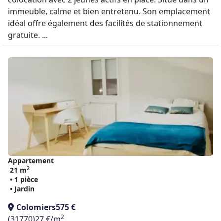
immeuble, calme et bien entretenu. Son emplacement
idéal offre également des facilités de stationnement
gratuite. ...
Appartement
2
21 m
• 1 pièce
• Jardin
Colomiers
575 €
2
(31770)
27 €/m