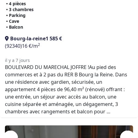
• 4 pièces
• 3 chambres
• Parking
• Cave
• Balcon
Bourg-la-reine
1 585 €
2
(92340)
16 €/m
il y a 7 jours
BOULEVARD DU MARECHAL JOFFRE !Au pied des
commerces et à 2 pas du RER B Bourg la Reine. Dans
une résidence avec gardien, sécurisée, un
appartement 4 pièces de 96,40 m² (rénové) offrant :
une entrée, un séjour avec accès au balcon, une
cuisine séparée et aménagée, un dégagement, 3
chambres avec rangements et balcon pour ...