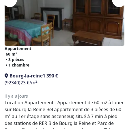
Appartement
2
60 m
• 3 pièces
• 1 chambre
Bourg-la-reine
1 390 €
2
(92340)
23 €/m
il y a 8 jours
Location Appartement - Appartement de 60 m2 à louer
sur Bourg-la-Reine Bel appartement de 3 pièces de 60
m² au 1er étage sans ascenseur, situé à 7 min à pied
des stations de RER B de Bourg la Reine et Parc de