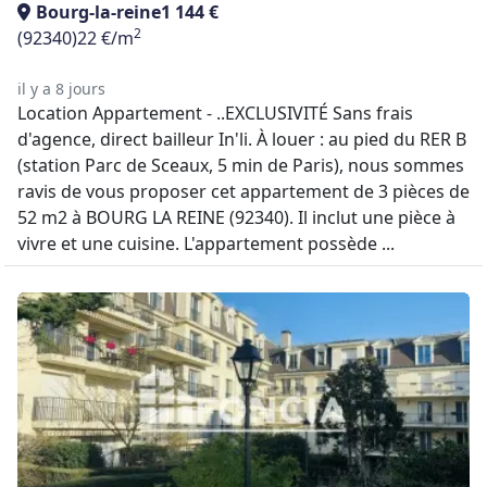
Bourg-la-reine
1 144 €
2
(92340)
22 €/m
il y a 8 jours
Location Appartement - ..EXCLUSIVITÉ Sans frais
d'agence, direct bailleur In'li. À louer : au pied du RER B
(station Parc de Sceaux, 5 min de Paris), nous sommes
ravis de vous proposer cet appartement de 3 pièces de
52 m2 à BOURG LA REINE (92340). Il inclut une pièce à
vivre et une cuisine. L'appartement possède ...