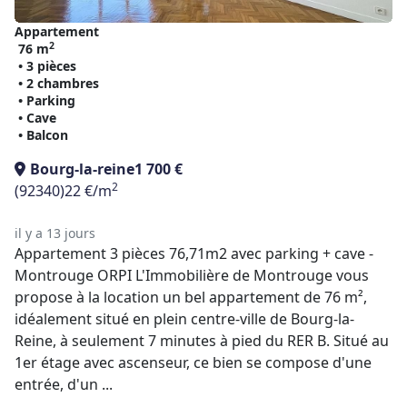
Appartement
2
76 m
• 3 pièces
• 2 chambres
• Parking
• Cave
• Balcon
Bourg-la-reine
1 700 €
2
(92340)
22 €/m
il y a 13 jours
Appartement 3 pièces 76,71m2 avec parking + cave -
Montrouge ORPI L'Immobilière de Montrouge vous
propose à la location un bel appartement de 76 m²,
idéalement situé en plein centre-ville de Bourg-la-
Reine, à seulement 7 minutes à pied du RER B. Situé au
1er étage avec ascenseur, ce bien se compose d'une
entrée, d'un ...