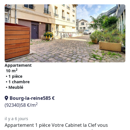
Appartement
2
10 m
• 1 pièce
• 1 chambre
• Meublé
Bourg-la-reine
585 €
2
(92340)
58 €/m
il y a 6 jours
Appartement 1 pièce Votre Cabinet la Clef vous