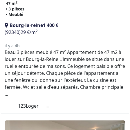
2
47 m
• 3 pièces
• Meublé
Bourg-la-reine
1 400 €
2
(92340)
29 €/m
il y a 4h
Beau 3 pièces meublé 47 m² Appartement de 47 m2 à
louer sur Bourg-la-Reine L'immeuble se situe dans une
ruelle entourée de maisons. Ce logement paisible offre
un séjour détente. Chaque pièce de l'appartement a
une fenêtre qui donne sur l'extérieur. La cuisine est
fermée. Wc et salle d'eau séparés. Chambre principale
...
...
123Loger