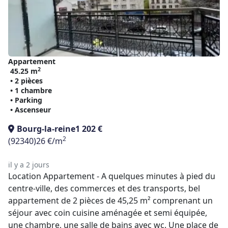
Appartement
2
45.25 m
• 2 pièces
• 1 chambre
• Parking
• Ascenseur
Bourg-la-reine
1 202 €
2
(92340)
26 €/m
il y a 2 jours
Location Appartement - A quelques minutes à pied du
centre-ville, des commerces et des transports, bel
appartement de 2 pièces de 45,25 m² comprenant un
séjour avec coin cuisine aménagée et semi équipée,
une chambre, une salle de bains avec wc. Une place de