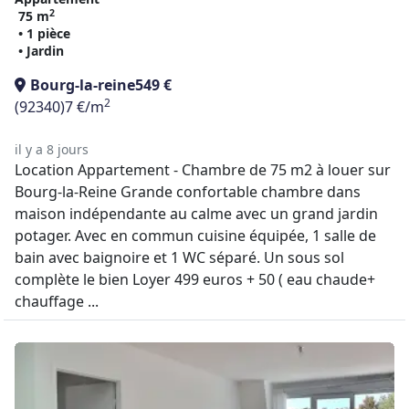
2
75 m
• 1 pièce
• Jardin
Bourg-la-reine
549 €
2
(92340)
7 €/m
il y a 8 jours
Location Appartement - Chambre de 75 m2 à louer sur
Bourg-la-Reine Grande confortable chambre dans
maison indépendante au calme avec un grand jardin
potager. Avec en commun cuisine équipée, 1 salle de
bain avec baignoire et 1 WC séparé. Un sous sol
complète le bien Loyer 499 euros + 50 ( eau chaude+
chauffage ...