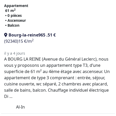
Appartement
2
61 m
• 0 pièces
• Ascenseur
• Balcon
Bourg-la-reine
965 .51 €
2
(92340)
15 €/m
il y a 4 jours
A BOURG LA REINE (Avenue du Général Leclerc), nous
vous y proposons un appartement type T3, d’une
superficie de 61 m² au 4ème étage avec ascenseur. Un
appartement de type 3 comprenant : entrée, séjour,
cuisine ouverte, wc séparé, 2 chambres avec placard,
salle de bains, balcon. Chauffage individuel électrique
Di ...
Al-In