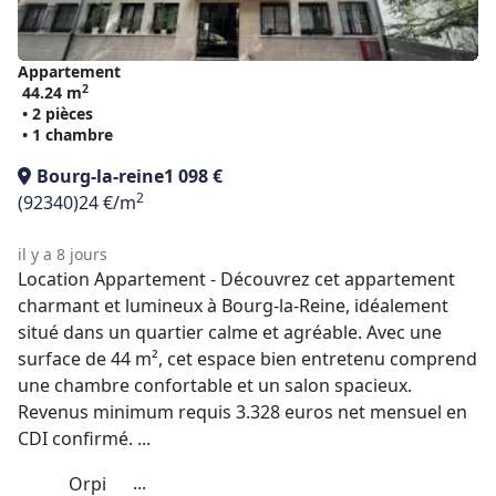
Appartement
2
44.24 m
• 2 pièces
• 1 chambre
Bourg-la-reine
1 098 €
2
(92340)
24 €/m
il y a 8 jours
Location Appartement - Découvrez cet appartement
charmant et lumineux à Bourg-la-Reine, idéalement
situé dans un quartier calme et agréable. Avec une
surface de 44 m², cet espace bien entretenu comprend
une chambre confortable et un salon spacieux.
Revenus minimum requis 3.328 euros net mensuel en
CDI confirmé. ...
...
Orpi