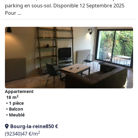
parking en sous-sol. Disponible 12 Septembre 2025
Pour ...
Appartement
2
18 m
• 1 pièce
• Balcon
• Meublé
Bourg-la-reine
850 €
2
(92340)
47 €/m