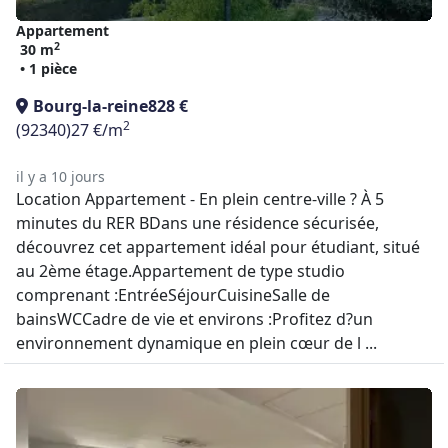
Appartement
2
30 m
• 1 pièce
Bourg-la-reine
828 €
2
(92340)
27 €/m
il y a 10 jours
Location Appartement - En plein centre-ville ? À 5
minutes du RER BDans une résidence sécurisée,
découvrez cet appartement idéal pour étudiant, situé
au 2ème étage.Appartement de type studio
comprenant :EntréeSéjourCuisineSalle de
bainsWCCadre de vie et environs :Profitez d?un
environnement dynamique en plein cœur de l ...