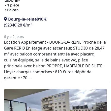
28.47 m
• 1 pièce
• Balcon
Bourg-la-reine
810 €
2
(92340)
28 €/m
il y a 2 jours
Location Appartement - BOURG-LA-REINE Proche de la
Gare RER B En étage avec ascenseur, STUDIO de 28,47
m² avec balcon comprenant entrée avec placard,
cuisine équipée, salle de bains avec wc, pièce
principale avec balcon PROPRE, HABITABLE DE SUITE..
Lloyer charges comprises : 810 €uros dépôt de
garantie : 70 ...