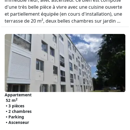
immeuble neuf, avec ascenseur. Ce bien est composé
d'une très belle pièce à vivre avec une cuisine ouverte
et partiellement équipée (en cours d'installation), une
terrasse de 20 m², deux belles chambres sur jardin ...
Appartement
2
52 m
• 3 pièces
• 2 chambres
• Parking
• Ascenseur