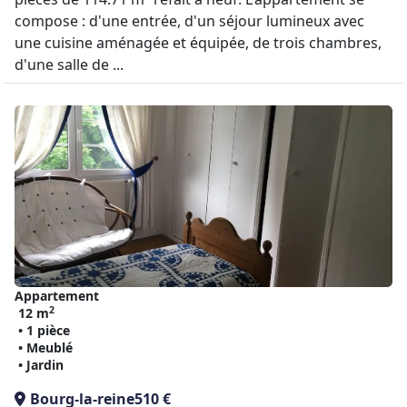
compose : d'une entrée, d'un séjour lumineux avec
une cuisine aménagée et équipée, de trois chambres,
d'une salle de ...
Appartement
2
12 m
• 1 pièce
• Meublé
• Jardin
Bourg-la-reine
510 €