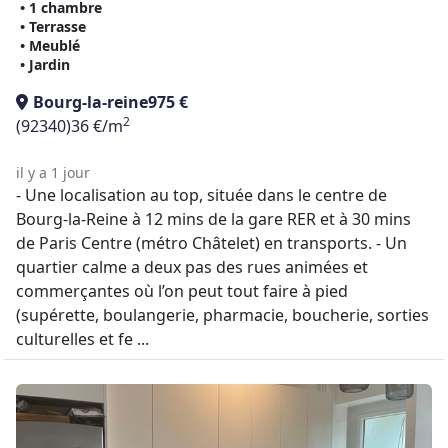
• 1 chambre
• Terrasse
• Meublé
• Jardin
Bourg-la-reine
975 €
2
(92340)
36 €/m
il y a 1 jour
- Une localisation au top, située dans le centre de
Bourg-la-Reine à 12 mins de la gare RER et à 30 mins
de Paris Centre (métro Châtelet) en transports. - Un
quartier calme a deux pas des rues animées et
commerçantes où l’on peut tout faire à pied
(supérette, boulangerie, pharmacie, boucherie, sorties
culturelles et fe ...