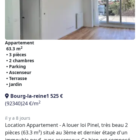
Appartement
2
63.3 m
• 3 pièces
• 2 chambres
• Parking
• Ascenseur
• Terrasse
• Jardin
Bourg-la-reine
1 525 €
2
(92340)
24 €/m
il y a 8 jours
Location Appartement - A louer loi Pinel, très beau 2
pièces (63.3 m²) situé au 3ème et dernier étage d'un