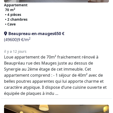
Appartement
2
70 m
• 4 pièces
• 2 chambres
• Cave
Beaupreau-en-mauges
650 €
2
(49600)
9 €/m
il y a 12 jours
Loue appartement de 70m² fraichement rénové à
Beaupréau rue des Mauges juste au dessus de
Synergie au 2ème étage de cet immeuble. Cet
appartement comprend : - 1 séjour de 40m² avec de
belles poutres apparentes qui lui apporte charme et
caractère atypique. Il dispose d’une cuisine ouverte et
équipée de plaques à indu ...