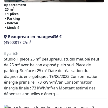
Appartement
2
25 m
• 1 pièce
• Parking
• Balcon
• Meublé
Beaupreau-en-mauges
436 €
2
(49600)
17 €/m
il y a 10h
Studio 1 pièce 25 m² Beaupreau, studio meublé neuf
de 25 m² avec balcon exposé plein sud. Place de
parking. Surface : 25 m² Date de réalisation du
diagnostic énergétique : 19/06/2023 Consommation
énergie primaire : 73 kWh/m²/an Consommation
énergie finale : 73 kWh/m²/an Montant estimé des
dépenses annuelles d'énerg ...