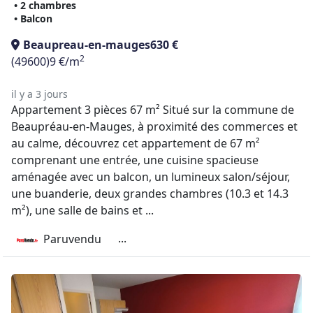
• 2 chambres
• Balcon
Beaupreau-en-mauges
630 €
2
(49600)
9 €/m
il y a 3 jours
Appartement 3 pièces 67 m² Situé sur la commune de
Beaupréau-en-Mauges, à proximité des commerces et
au calme, découvrez cet appartement de 67 m²
comprenant une entrée, une cuisine spacieuse
aménagée avec un balcon, un lumineux salon/séjour,
une buanderie, deux grandes chambres (10.3 et 14.3
m²), une salle de bains et ...
...
Paruvendu