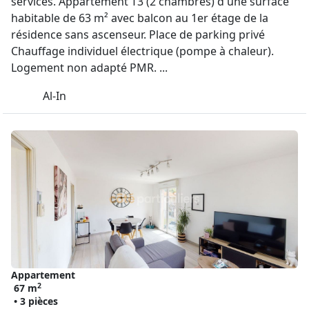
services. Appartement T3 (2 chambres) d'une surface
habitable de 63 m² avec balcon au 1er étage de la
résidence sans ascenseur. Place de parking privé
Chauffage individuel électrique (pompe à chaleur).
Logement non adapté PMR. ...
Al-In
Appartement
2
67 m
• 3 pièces