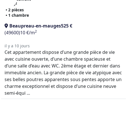
2
48 m
• 2 pièces
• 1 chambre
Beaupreau-en-mauges
525 €
2
(49600)
10 €/m
il y a 10 jours
Cet appartement dispose d’une grande pièce de vie
avec cuisine ouverte, d’une chambre spacieuse et
d’une salle d’eau avec WC. 2ème étage et dernier dans
immeuble ancien. La grande pièce de vie atypique avec
ses belles poutres apparentes sous pentes apporte un
charme exceptionnel et dispose d’une cuisine neuve
semi-équi ...