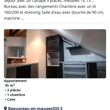
Séjour avec un canapé 3 places, meubles Tv, TV...
Bureau avec des rangements Chambre avec un lit
160/200 et dressing Salle d'eau avec douche de 90 cm,
machine ...
Appartement
2
45 m
• 2 pièces
• 1 chambre
• Cave
Beaupreau-en-mauges
555 €