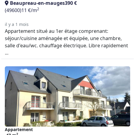
Beaupreau-en-mauges
390 €
2
(49600)
11 €/m
il y a 1 mois
Appartement situé au 1er étage comprenant:
séjour/cuisine aménagée et équipée, une chambre,
salle d'eau/wc. chauffage électrique. Libre rapidement
...
Appartement
2