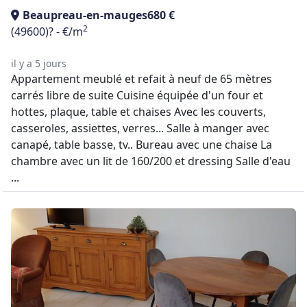
Beaupreau-en-mauges
680 €
2
(49600)
? - €/m
il y a 5 jours
Appartement meublé et refait à neuf de 65 mètres
carrés libre de suite Cuisine équipée d'un four et
hottes, plaque, table et chaises Avec les couverts,
casseroles, assiettes, verres... Salle à manger avec
canapé, table basse, tv.. Bureau avec une chaise La
chambre avec un lit de 160/200 et dressing Salle d'eau
...