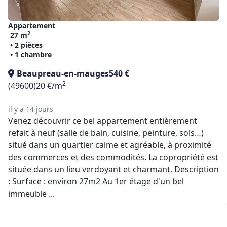
Appartement
2
27 m
• 2 pièces
• 1 chambre
Beaupreau-en-mauges
540 €
2
(49600)
20 €/m
il y a 14 jours
Venez découvrir ce bel appartement entièrement
refait à neuf (salle de bain, cuisine, peinture, sols…)
situé dans un quartier calme et agréable, à proximité
des commerces et des commodités. La copropriété est
située dans un lieu verdoyant et charmant. Description
: Surface : environ 27m2 Au 1er étage d'un bel
immeuble ...