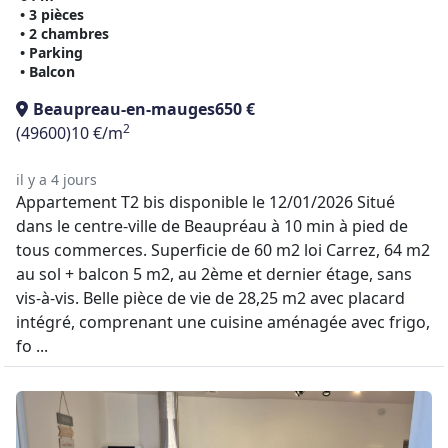
• 3 pièces
• 2 chambres
• Parking
• Balcon
Beaupreau-en-mauges
650 €
2
(49600)
10 €/m
il y a 4 jours
Appartement T2 bis disponible le 12/01/2026 Situé
dans le centre-ville de Beaupréau à 10 min à pied de
tous commerces. Superficie de 60 m2 loi Carrez, 64 m2
au sol + balcon 5 m2, au 2ème et dernier étage, sans
vis-à-vis. Belle pièce de vie de 28,25 m2 avec placard
intégré, comprenant une cuisine aménagée avec frigo,
fo ...