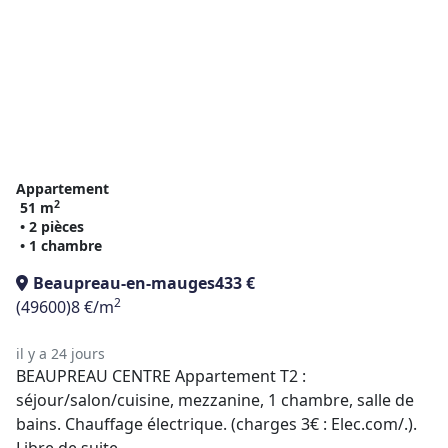
Appartement
2
51 m
• 2 pièces
• 1 chambre
Beaupreau-en-mauges
433 €
2
(49600)
8 €/m
il y a 24 jours
BEAUPREAU CENTRE Appartement T2 :
séjour/salon/cuisine, mezzanine, 1 chambre, salle de
bains. Chauffage électrique. (charges 3€ : Elec.com/.).