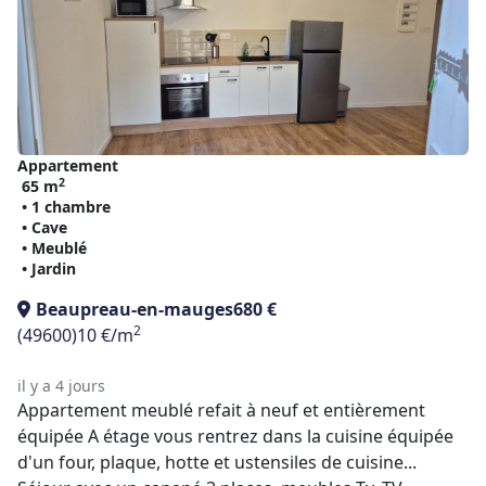
Appartement
2
65 m
• 1 chambre
• Cave
• Meublé
• Jardin
Beaupreau-en-mauges
680 €
2
(49600)
10 €/m
il y a 4 jours
Appartement meublé refait à neuf et entièrement
équipée A étage vous rentrez dans la cuisine équipée
d'un four, plaque, hotte et ustensiles de cuisine...