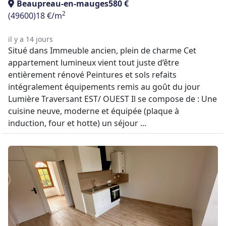
Beaupreau-en-mauges
580 €
2
(49600)
18 €/m
il y a 14 jours
Situé dans Immeuble ancien, plein de charme Cet
appartement lumineux vient tout juste d’être
entièrement rénové Peintures et sols refaits
intégralement équipements remis au goût du jour
Lumière Traversant EST/ OUEST Il se compose de : Une
cuisine neuve, moderne et équipée (plaque à
induction, four et hotte) un séjour ...