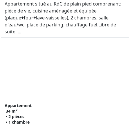
Appartement situé au RdC de plain pied comprenant:
pièce de vie, cuisine aménagée et équipée
(plaque+four+lave-vaisselles), 2 chambres, salle
d'eau/wc. place de parking. chauffage fuel.Libre de
suite. ...
Appartement
2
34 m
• 2 pièces
• 1 chambre