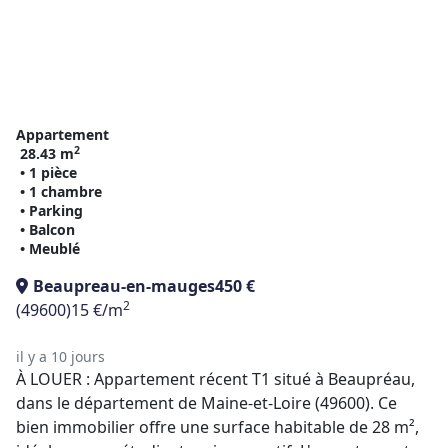
Appartement
2
28.43 m
• 1 pièce
• 1 chambre
• Parking
• Balcon
• Meublé
Beaupreau-en-mauges
450 €
2
(49600)
15 €/m
il y a 10 jours
À LOUER : Appartement récent T1 situé à Beaupréau,
dans le département de Maine-et-Loire (49600). Ce
bien immobilier offre une surface habitable de 28 m²,