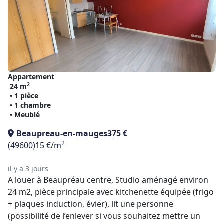
Appartement
2
24 m
• 1 pièce
• 1 chambre
• Meublé
Beaupreau-en-mauges
375 €
2
(49600)
15 €/m
il y a 3 jours
A louer à Beaupréau centre, Studio aménagé environ
24 m2, pièce principale avec kitchenette équipée (frigo
+ plaques induction, évier), lit une personne
(possibilité de l’enlever si vous souhaitez mettre un