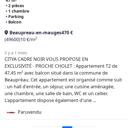
47 m
• 2 pièces
• 1 chambre
• Parking
• Balcon
Beaupreau-en-mauges
470 €
2
(49600)
10 €/m
il y a 1 mois
CITYA CADRE NOIR VOUS PROPOSE EN
EXCLUSIVITÉ - PROCHE CHOLET : Appartement T2 de
47,45 m² avec balcon situé dans la commune de
Beaupréau. Cet appartement est organisé comme suit
: un hall d'entrée, un séjour, une cuisine aménagée,
une chambre, une salle de bain, WC et un cellier.
L'appartement dispose également d'une ...
Paruvendu