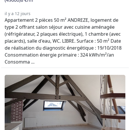
(49600)
8 €/m
il y a 12 jours
Appartement 2 pièces 50 m² ANDREZE, logement de
type 2 offrant salon séjour avec cuisine aménagée
(réfrigérateur, 2 plaques électrique), 1 chambre (avec
placards), salle d'eau, WC. LIBRE. Surface : 50 m² Date
de réalisation du diagnostic énergétique : 19/10/2018
Consommation énergie primaire : 324 kWh/m²/an
Consomma ...