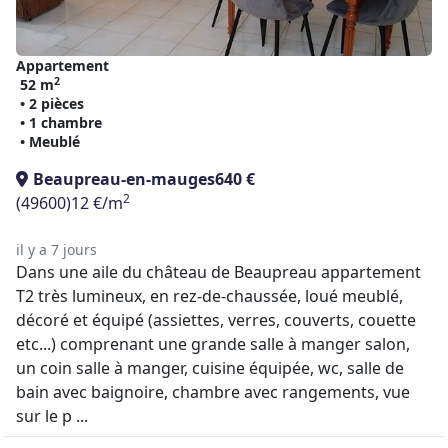
Appartement
2
52 m
• 2 pièces
• 1 chambre
• Meublé
Beaupreau-en-mauges
640 €
2
(49600)
12 €/m
il y a 7 jours
Dans une aile du château de Beaupreau appartement
T2 très lumineux, en rez-de-chaussée, loué meublé,
décoré et équipé (assiettes, verres, couverts, couette
etc...) comprenant une grande salle à manger salon,
un coin salle à manger, cuisine équipée, wc, salle de
bain avec baignoire, chambre avec rangements, vue
sur le p ...