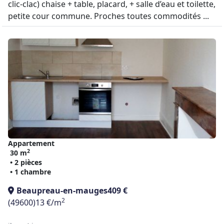
clic-clac) chaise + table, placard, + salle d’eau et toilette,
petite cour commune. Proches toutes commodités ...
Appartement
2
30 m
• 2 pièces
• 1 chambre
Beaupreau-en-mauges
409 €
2
(49600)
13 €/m