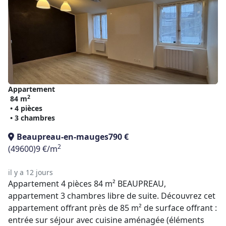
Appartement
2
84 m
• 4 pièces
• 3 chambres
Beaupreau-en-mauges
790 €
2
(49600)
9 €/m
il y a 12 jours
Appartement 4 pièces 84 m² BEAUPREAU,
appartement 3 chambres libre de suite. Découvrez cet
appartement offrant près de 85 m² de surface offrant :
entrée sur séjour avec cuisine aménagée (éléments