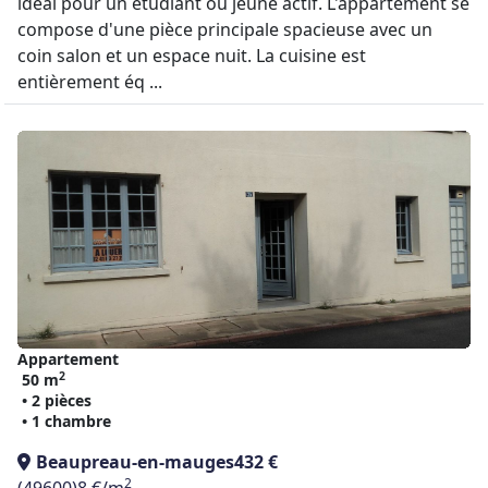
idéal pour un étudiant ou jeune actif. L'appartement se
compose d'une pièce principale spacieuse avec un
coin salon et un espace nuit. La cuisine est
entièrement éq ...
Appartement
2
50 m
• 2 pièces
• 1 chambre
Beaupreau-en-mauges
432 €
2