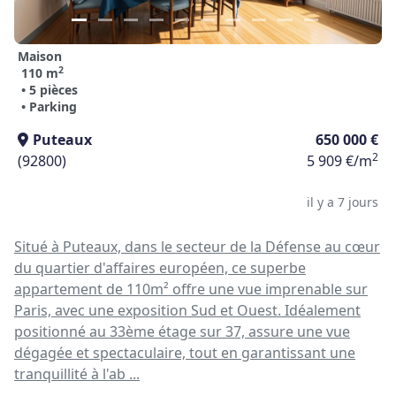
Maison
2
110 m
• 5 pièces
• Parking
Puteaux
650 000 €
2
(92800)
5 909 €/m
il y a 7 jours
Situé à Puteaux, dans le secteur de la Défense au cœur
du quartier d'affaires européen, ce superbe
appartement de 110m² offre une vue imprenable sur
Paris, avec une exposition Sud et Ouest. Idéalement
positionné au 33ème étage sur 37, assure une vue
dégagée et spectaculaire, tout en garantissant une
tranquillité à l'ab ...