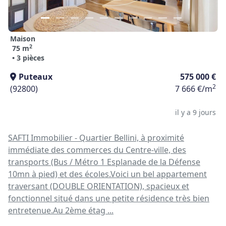
Maison
2
75 m
• 3 pièces
Puteaux
575 000 €
2
(92800)
7 666 €/m
il y a 9 jours
SAFTI Immobilier - Quartier Bellini, à proximité
immédiate des commerces du Centre-ville, des
transports (Bus / Métro 1 Esplanade de la Défense
10mn à pied) et des écoles.Voici un bel appartement
traversant (DOUBLE ORIENTATION), spacieux et
fonctionnel situé dans une petite résidence très bien
entretenue.Au 2ème étag ...