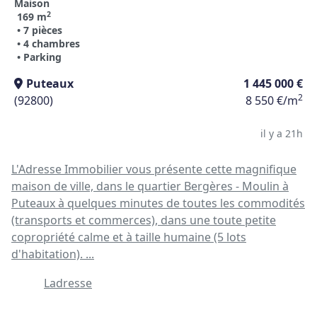
Maison
2
169 m
• 7 pièces
• 4 chambres
• Parking
Puteaux
1 445 000 €
2
(92800)
8 550 €/m
il y a 21h
L'Adresse Immobilier vous présente cette magnifique
maison de ville, dans le quartier Bergères - Moulin à
Puteaux à quelques minutes de toutes les commodités
(transports et commerces), dans une toute petite
copropriété calme et à taille humaine (5 lots
d'habitation). ...
Ladresse