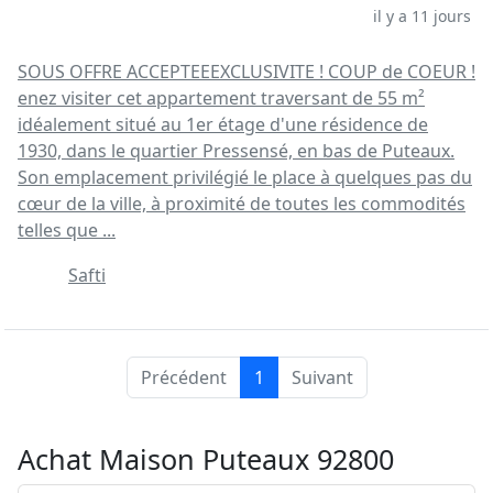
il y a 11 jours
SOUS OFFRE ACCEPTEEEXCLUSIVITE ! COUP de COEUR !
enez visiter cet appartement traversant de 55 m²
idéalement situé au 1er étage d'une résidence de
1930, dans le quartier Pressensé, en bas de Puteaux.
Son emplacement privilégié le place à quelques pas du
cœur de la ville, à proximité de toutes les commodités
telles que ...
Safti
Précédent
1
Suivant
Achat Maison Puteaux 92800