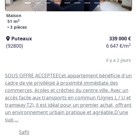
Maison
2
51 m
• 3 pièces
Puteaux
339 000 €
2
(92800)
6 647 €/m
il y a 2 jours
SOUS OFFRE ACCEPTEECet appartement bénéficie d'un
cadre de vie privilégié à proximité immédiate des
commerces, écoles et crèches du centre ville. Avec un
accès facile aux transports en commun (Lignes L / U et
tramway T2), il est idéal pour un premier achat, offrant
un environnement urbain pratique et agréable.D'une
sup ...
Safti