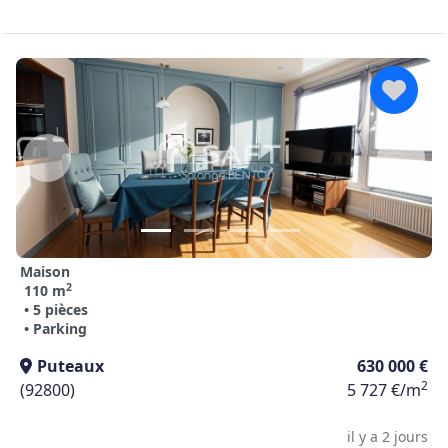
Maison
2
110 m
• 5 pièces
• Parking
Puteaux
630 000 €
2
(92800)
5 727 €/m
il y a 2 jours