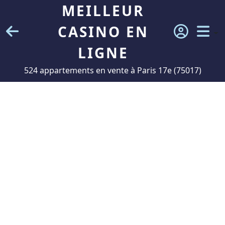
MEILLEUR
CASINO EN
LIGNE
524 appartements en vente à Paris 17e (75017)