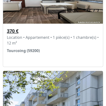
370 €
Location • Appartement • 1 pièce(s) • 1 chambre(s) •
12 m²
Tourcoing (59200)
Voir l'annonce