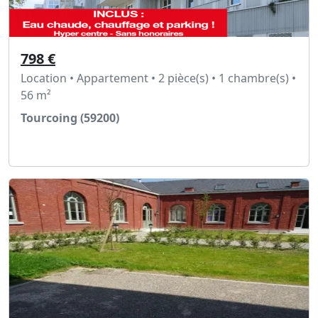
798 €
Location • Appartement • 2 pièce(s) • 1 chambre(s) •
56 m²
Tourcoing (59200)
Voir l'annonce