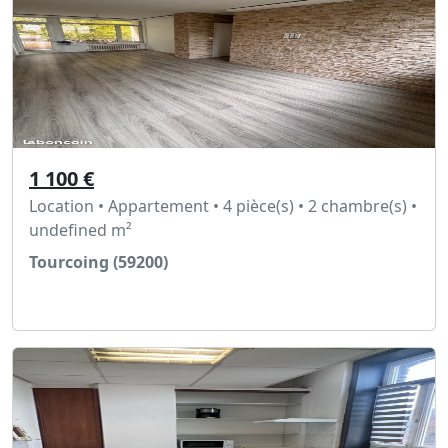
1 100 €
Location • Appartement • 4 pièce(s) • 2 chambre(s) •
undefined m²
Tourcoing (59200)
Voir l'annonce