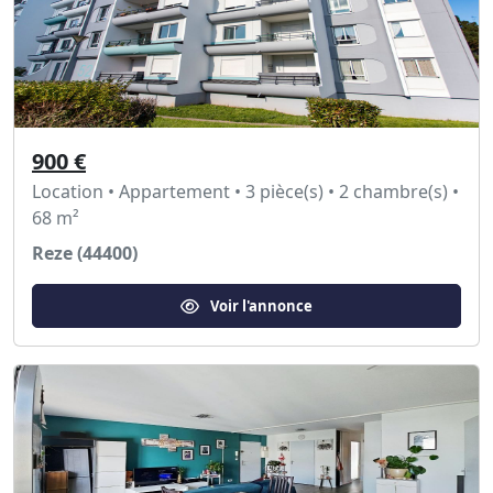
900 €
Location • Appartement • 3 pièce(s) • 2 chambre(s) •
68 m²
Reze (44400)
Voir l'annonce