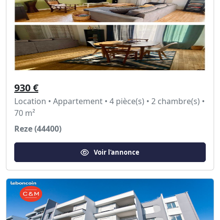
930 €
Location • Appartement • 4 pièce(s) • 2 chambre(s) •
70 m²
Reze (44400)
Voir l'annonce