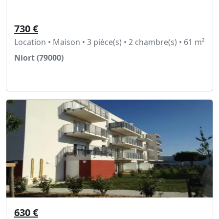
730 €
Location • Maison • 3 pièce(s) • 2 chambre(s) • 61 m²
Niort (79000)
Voir l'annonce
630 €