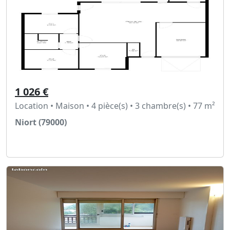
1 026 €
Location • Maison • 4 pièce(s) • 3 chambre(s) • 77 m²
Niort (79000)
Voir l'annonce