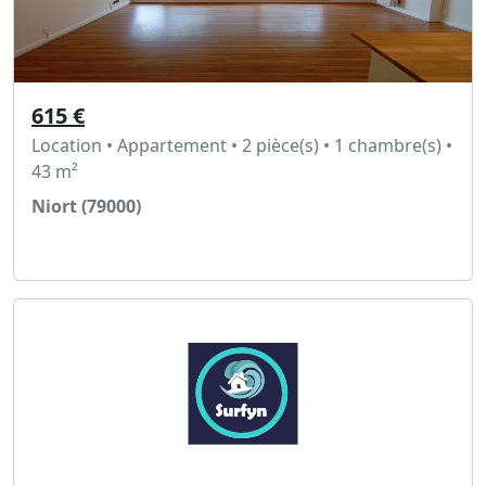
615 €
Location • Appartement • 2 pièce(s) • 1 chambre(s) •
43 m²
Niort (79000)
Voir l'annonce