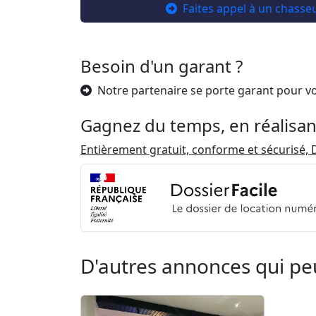
Faites appel à un chasse
Besoin d'un garant ?
Notre partenaire se porte garant pour v
Gagnez du temps, en réalisan
Entièrement gratuit, conforme et sécurisé, D
D'autres annonces qui pe