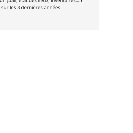
(bail, état des lieux, inventaires,...)
 sur les 3 dernières années