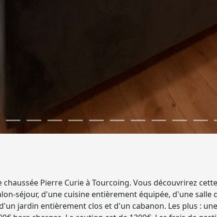
e chaussée Pierre Curie à Tourcoing. Vous découvrirez cett
salon-séjour, d'une cuisine entièrement équipée, d'une salle
e, d'un jardin entièrement clos et d'un cabanon. Les plus : u