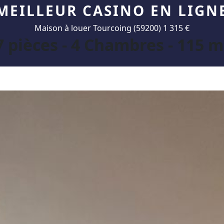
MEILLEUR CASINO EN LIGN
Maison à louer Tourcoing (59200) 1 315 €
7 pièces - 4 Chambres - 115 m