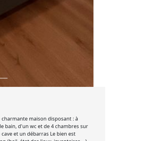
e charmante maison disposant : à
 de bain, d'un wc et de 4 chambres sur
ne cave et un débarras Le bien est