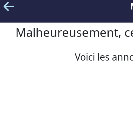
Malheureusement, cet
Voici les ann