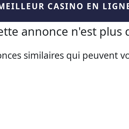
MEILLEUR CASINO EN LIGN
te annonce n'est plus d
onces similaires qui peuvent v