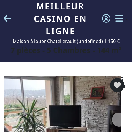
MEILLEUR
CASINO EN
LIGNE
Maison à louer Chatellerault (undefined) 1 150 €
7 pièces - 5 Chambres - 144 m²
5