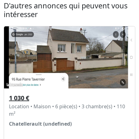
D'autres annonces qui peuvent vous
intéresser
1 030 €
Location • Maison • 6 pièce(s) • 3 chambre(s) • 110
m²
Chatellerault (undefined)
Voir l'annonce