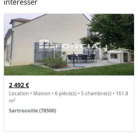
intéresser
2 492 €
Location • Maison • 6 pièce(s) • 5 chambre(s) • 161.8
m²
Sartrouville (78500)
Voir l'annonce