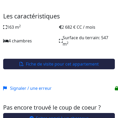
Les caractéristiques
2
163 m
2 682 € CC / mois
Surface du terrain: 547
4 chambres
2
m
Fiche de visite pour cet appartement
Signaler / une erreur
Pas encore trouvé le coup de coeur ?