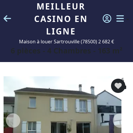
MEILLEUR
CASINO EN
LIGNE
Maison à louer Sartrouville (78500) 2 682 €
6 pièces - 4 Chambres - 163 m²
5