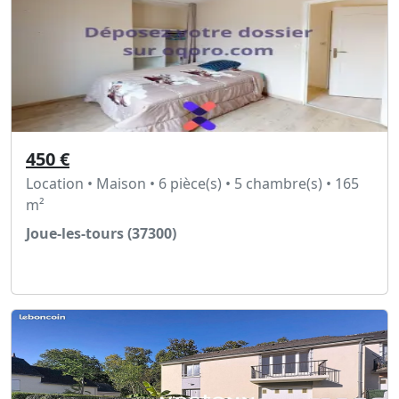
450 €
Location • Maison • 6 pièce(s) • 5 chambre(s) • 165
m²
Joue-les-tours (37300)
Voir l'annonce