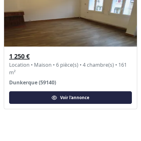
1 250 €
Location • Maison • 6 pièce(s) • 4 chambre(s) • 161
m²
Dunkerque (59140)
Voir l'annonce