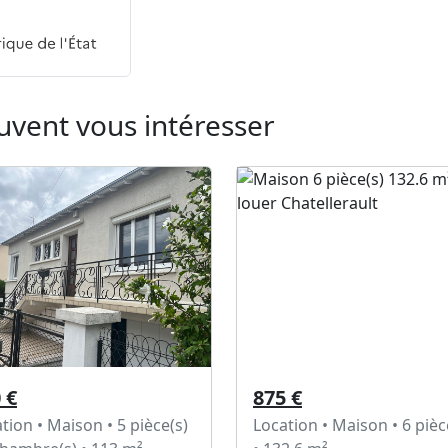
uvent vous intéresser
 €
875 €
tion • Maison • 5 pièce(s)
Location • Maison • 6 pièc