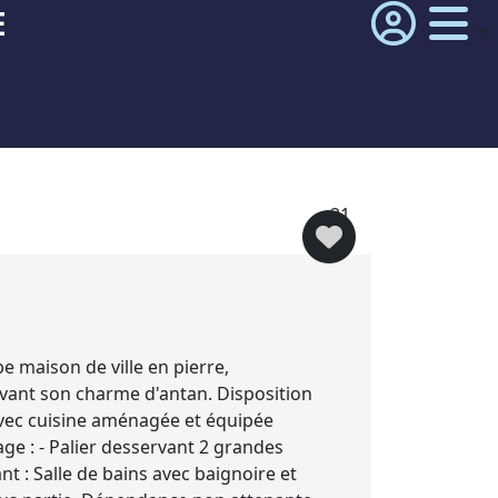
E
21
 maison de ville en pierre,
vant son charme d'antan. Disposition
 avec cuisine aménagée et équipée
tage : - Palier desservant 2 grandes
t : Salle de bains avec baignoire et