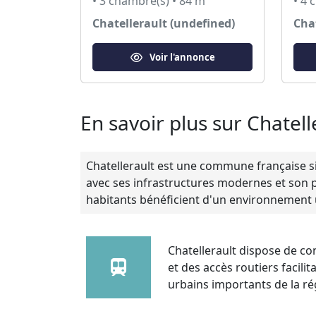
• 3 chambre(s) • 84 m²
• 4 
Chatellerault (undefined)
Cha
Voir l'annonce
En savoir plus sur Chatell
Chatellerault est une commune française si
avec ses infrastructures modernes et son pat
habitants bénéficient d'un environnement 
Chatellerault dispose de con
et des accès routiers facili
urbains importants de la ré