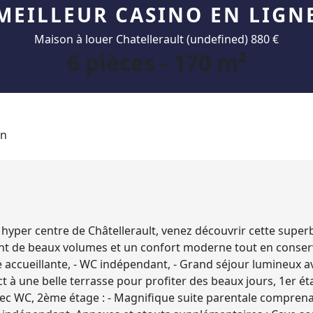
MEILLEUR CASINO EN LIGN
Maison à louer Chatellerault (undefined) 880 €
6 pièces - 170 m²
per centre de Châtellerault, venez découvrir cette superbe
nt de beaux volumes et un confort moderne tout en conser
ée accueillante, - WC indépendant, - Grand séjour lumineux
rect à une belle terrasse pour profiter des beaux jours, 1er é
vec WC, 2ème étage : - Magnifique suite parentale comprenan