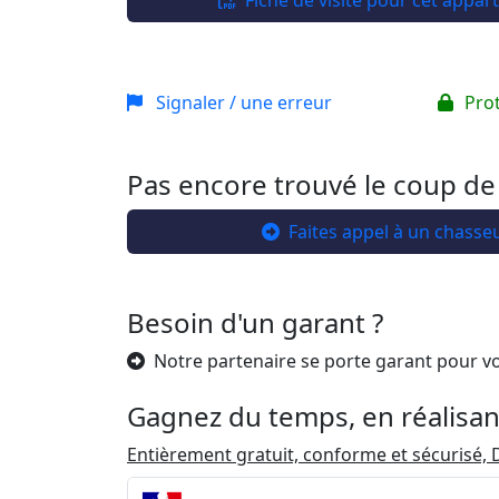
Fiche de visite pour cet appa
Signaler / une erreur
Pro
Pas encore trouvé le coup de
Faites appel à un chasse
Besoin d'un garant ?
Notre partenaire se porte garant pour v
Gagnez du temps, en réalisan
Entièrement gratuit, conforme et sécurisé, D