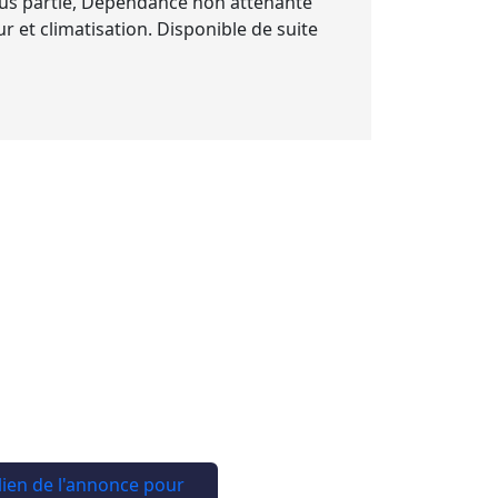
ous partie, Dépendance non attenante
et climatisation. Disponible de suite
 lien de l'annonce pour