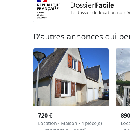
D'autres annonces qui pe
720 €
890
Location • Maison • 4 pièce(s)
Loca