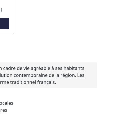
)
 cadre de vie agréable à ses habitants
volution contemporaine de la région. Les
me traditionnel français.
locales
tres