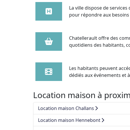
La ville dispose de service
pour répondre aux besoins 
Chatellerault offre des com
quotidiens des habitants, con
Les habitants peuvent accéde
dédiés aux événements et à l
Location maison à proximi
Location maison Challans
Location maison Hennebont