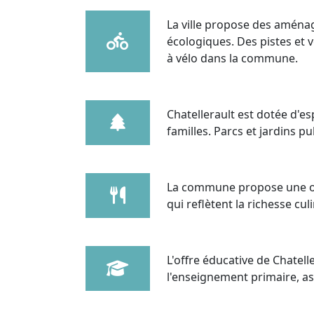
La ville propose des aména
écologiques. Des pistes et 
à vélo dans la commune.
Chatellerault est dotée d'es
familles. Parcs et jardins pu
La commune propose une of
qui reflètent la richesse cul
L'offre éducative de Chatel
l'enseignement primaire, as