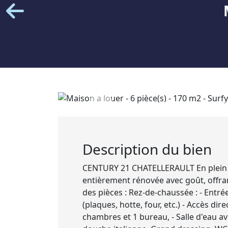
Description du bien
CENTURY 21 CHATELLERAULT En plein hy
entièrement rénovée avec goût, offra
des pièces : Rez-de-chaussée : - Entr
(plaques, hotte, four, etc.) - Accès di
chambres et 1 bureau, - Salle d'eau a