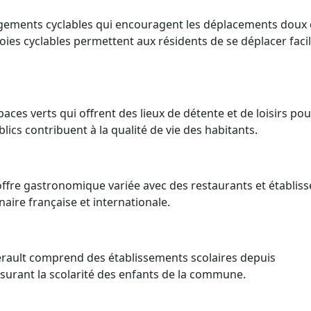
gements cyclables qui encouragent les déplacements doux 
voies cyclables permettent aux résidents de se déplacer fac
paces verts qui offrent des lieux de détente et de loisirs pou
blics contribuent à la qualité de vie des habitants.
fre gastronomique variée avec des restaurants et établis
inaire française et internationale.
lerault comprend des établissements scolaires depuis
surant la scolarité des enfants de la commune.