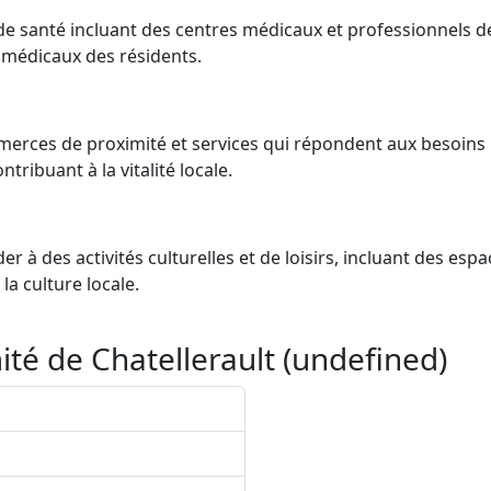
s de santé incluant des centres médicaux et professionnels d
médicaux des résidents.
merces de proximité et services qui répondent aux besoins
tribuant à la vitalité locale.
r à des activités culturelles et de loisirs, incluant des espa
a culture locale.
té de Chatellerault (undefined)