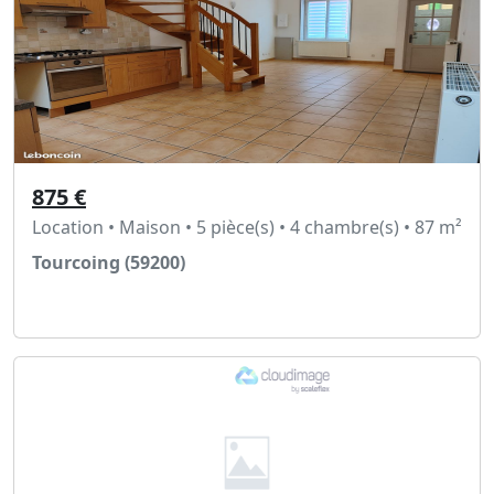
875 €
Location • Maison • 5 pièce(s) • 4 chambre(s) • 87 m²
Tourcoing (59200)
Voir l'annonce