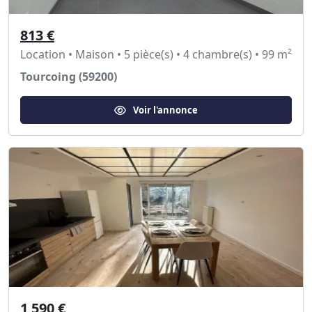
813 €
Location • Maison • 5 pièce(s) • 4 chambre(s) • 99 m²
Tourcoing (59200)
Voir l'annonce
1 590 €