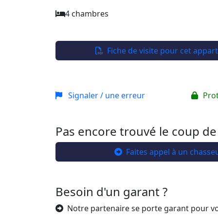
4 chambres
Fiche de visite pour cet appa
Signaler / une erreur
Pro
Pas encore trouvé le coup de
Faites appel à un chasse
Besoin d'un garant ?
Notre partenaire se porte garant pour v