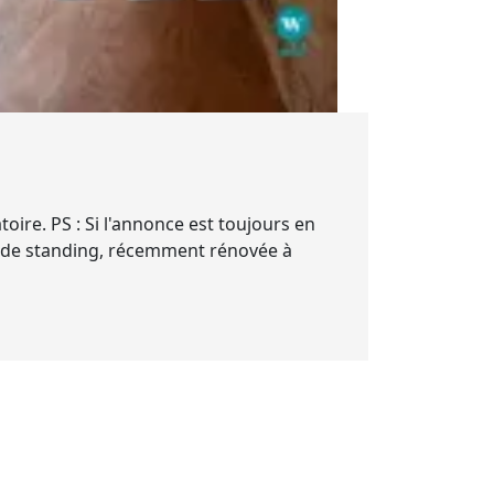
oire. PS : Si l'annonce est toujours en
on de standing, récemment rénovée à