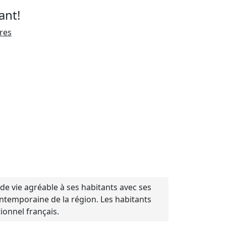
ant!
ires
de vie agréable à ses habitants avec ses
contemporaine de la région. Les habitants
onnel français.