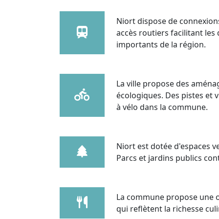
Niort dispose de connexions 
accès routiers facilitant l
importants de la région.
La ville propose des aména
écologiques. Des pistes et 
à vélo dans la commune.
Niort est dotée d'espaces ver
Parcs et jardins publics cont
La commune propose une of
qui reflètent la richesse cul