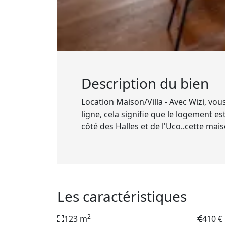
Description du bien
Location Maison/Villa - Avec Wizi, vou
ligne, cela signifie que le logement 
côté des Halles et de l'Uco..cette mais
Les caractéristiques
2
123 m
410 €