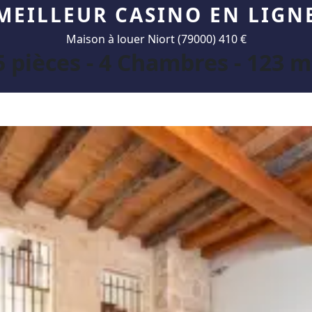
MEILLEUR CASINO EN LIGN
Maison à louer Niort (79000) 410 €
5 pièces - 4 Chambres - 123 m