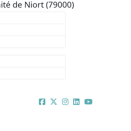
té de Niort (79000)