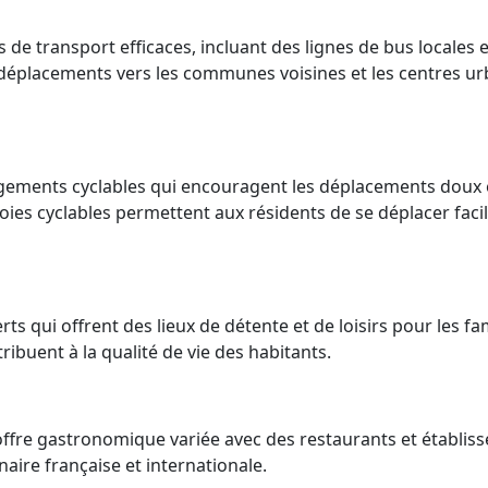
de transport efficaces, incluant des lignes de bus locales 
es déplacements vers les communes voisines et les centres ur
gements cyclables qui encouragent les déplacements doux 
voies cyclables permettent aux résidents de se déplacer fac
ts qui offrent des lieux de détente et de loisirs pour les fam
ribuent à la qualité de vie des habitants.
fre gastronomique variée avec des restaurants et établis
inaire française et internationale.