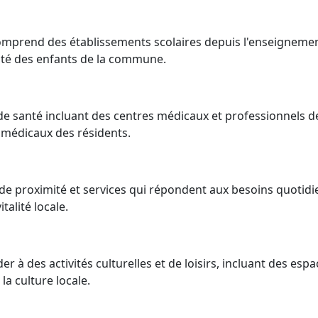
comprend des établissements scolaires depuis l'enseigneme
rité des enfants de la commune.
s de santé incluant des centres médicaux et professionnels d
médicaux des résidents.
de proximité et services qui répondent aux besoins quotidi
talité locale.
r à des activités culturelles et de loisirs, incluant des espa
a culture locale.