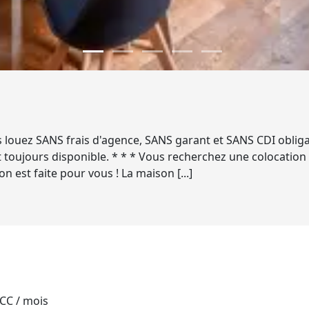
s louez SANS frais d'agence, SANS garant et SANS CDI obligat
est toujours disponible. * * * Vous recherchez une colocati
on est faite pour vous ! La maison [...]
 CC / mois