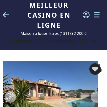
MEILLEUR
CASINO EN
LIGNE
Maison à louer Istres (13118) 2 200 €
5 pièces - 4 Chambres - 127 m²
5