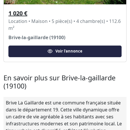
1 020 €
Location • Maison • 5 pièce(s) • 4 chambre(s) • 112.6
m²
Brive-la-gaillarde (19100)
Voir l'annonce
En savoir plus sur Brive-la-gaillarde
(19100)
Brive La Gaillarde est une commune française située
dans le département 19. Cette ville dynamique offre
un cadre de vie agréable à ses habitants avec ses
infrastructures modernes et son patrimoine local. Le