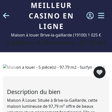
MEILLEUR
CASINO EN
LIGNE
Maison à louer Brive-la-gaillarde (19100) 1 025 €
5 pièces - 4 Chambres - 97.79 m²
13
Description du bien
Maison À Louer. Située à Brive-la-Gaillarde, cette
maison lumineuse de 97,79 m² offre de beaux