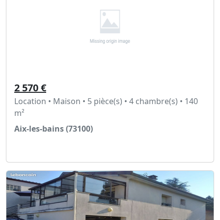
2 570 €
Location • Maison • 5 pièce(s) • 4 chambre(s) • 140
m²
Aix-les-bains (73100)
Voir l'annonce