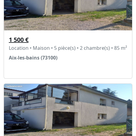
1 500 €
Location • Maison • 5 pièce(s) • 2 chambre(s) • 85 m²
Aix-les-bains (73100)
Voir l'annonce