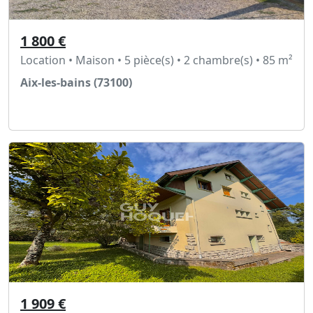
1 800 €
Location • Maison • 5 pièce(s) • 2 chambre(s) • 85 m²
Aix-les-bains (73100)
Voir l'annonce
1 909 €