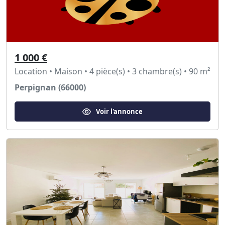
1 000 €
Location • Maison • 4 pièce(s) • 3 chambre(s) • 90 m²
Perpignan (66000)
Voir l'annonce