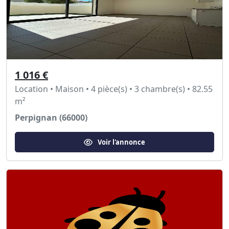
1 016 €
Location • Maison • 4 pièce(s) • 3 chambre(s) • 82.55
m²
Perpignan (66000)
Voir l'annonce