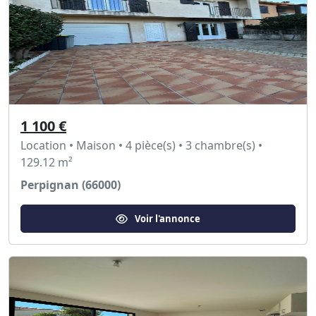
1 100 €
Location • Maison • 4 pièce(s) • 3 chambre(s) •
129.12 m²
Perpignan (66000)
Voir l'annonce