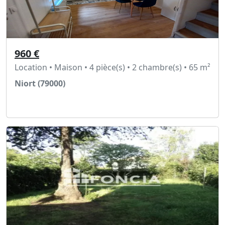
960 €
Location • Maison • 4 pièce(s) • 2 chambre(s) • 65 m²
Niort (79000)
Voir l'annonce