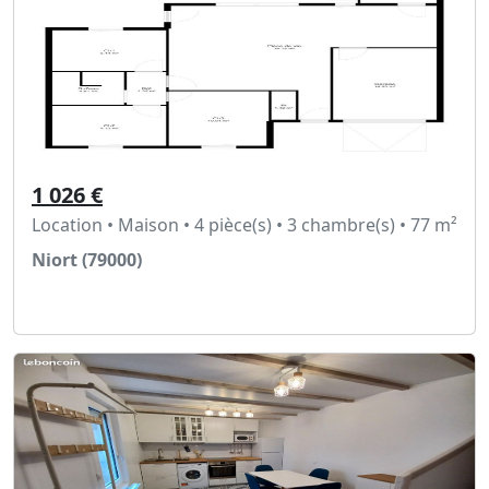
1 026 €
Location • Maison • 4 pièce(s) • 3 chambre(s) • 77 m²
Niort (79000)
Voir l'annonce