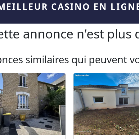
MEILLEUR CASINO EN LIGN
te annonce n'est plus d
onces similaires qui peuvent v