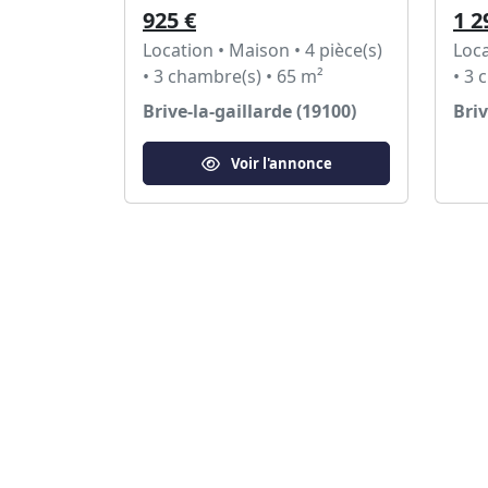
925 €
1 2
Location • Maison • 4 pièce(s)
Loca
• 3 chambre(s) • 65 m²
• 3 
Brive-la-gaillarde (19100)
Briv
Voir l'annonce