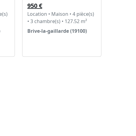
950 €
e(s)
Location • Maison • 4 pièce(s)
• 3 chambre(s) • 127.52 m²
)
Brive-la-gaillarde (19100)
Voir l'annonce