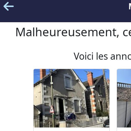
Malheureusement, cet
Voici les ann