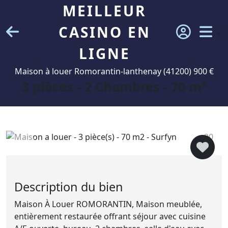
MEILLEUR
CASINO EN
LIGNE
Maison à louer Romorantin-lanthenay (41200) 900 €
3 pièces - 2 Chambres - 70 m²
20
Description du bien
Maison À Louer ROMORANTIN, Maison meublée,
entièrement restaurée offrant séjour avec cuisine