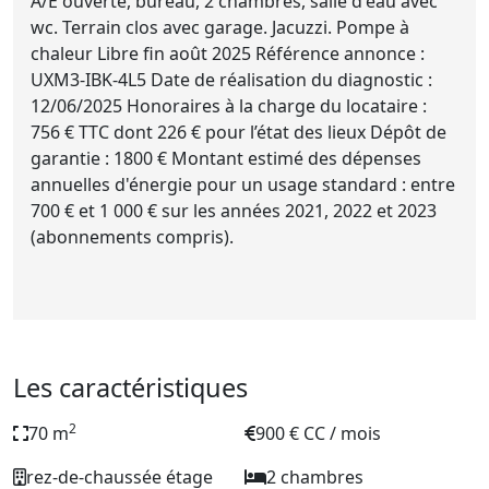
A/E ouverte, bureau, 2 chambres, salle d'eau avec
wc. Terrain clos avec garage. Jacuzzi. Pompe à
chaleur Libre fin août 2025 Référence annonce :
UXM3-IBK-4L5 Date de réalisation du diagnostic :
12/06/2025 Honoraires à la charge du locataire :
756 € TTC dont 226 € pour l’état des lieux Dépôt de
garantie : 1800 € Montant estimé des dépenses
annuelles d'énergie pour un usage standard : entre
700 € et 1 000 € sur les années 2021, 2022 et 2023
(abonnements compris).
Les caractéristiques
2
70 m
900 € CC / mois
rez-de-chaussée étage
2 chambres