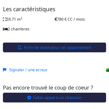
Les caractéristiques
2
59.71 m
780 € CC / mois
2 chambres
Fiche de visite pour cet appartement
Signaler / une erreur
Pas encore trouvé le coup de coeur ?
Faites appel à un chasseur