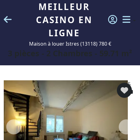
MEILLEUR
CASINO EN
LIGNE
Maison à louer Istres (13118) 780 €
3 pièces - 2 Chambres - 59.71 m²
5