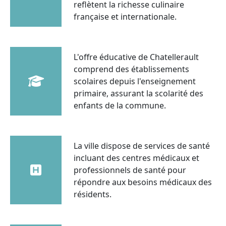
reflètent la richesse culinaire
française et internationale.
L'offre éducative de Chatellerault
comprend des établissements
scolaires depuis l'enseignement
primaire, assurant la scolarité des
enfants de la commune.
La ville dispose de services de santé
incluant des centres médicaux et
professionnels de santé pour
répondre aux besoins médicaux des
résidents.