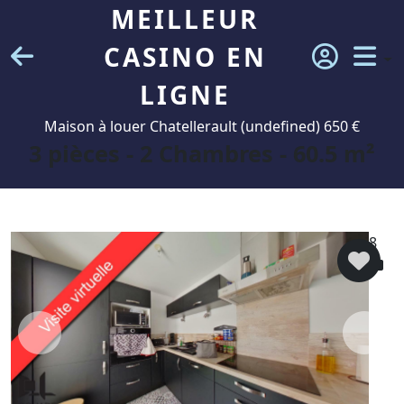
MEILLEUR
CASINO EN
LIGNE
Maison à louer Chatellerault (undefined) 650 €
3 pièces - 2 Chambres - 60.5 m²
8