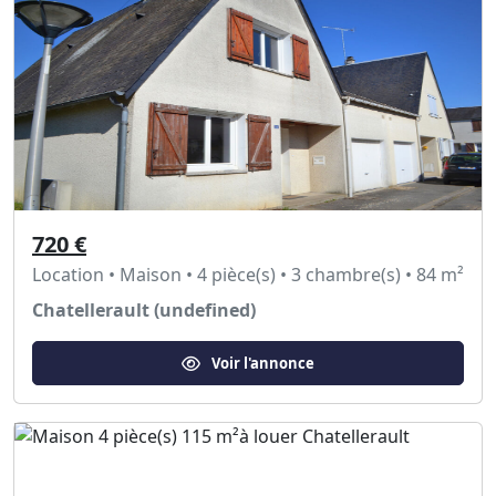
720 €
Location • Maison • 4 pièce(s) • 3 chambre(s) • 84 m²
Chatellerault (undefined)
Voir l'annonce