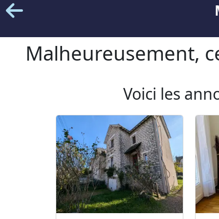
Malheureusement, cet
Voici les ann