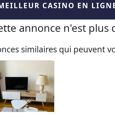
MEILLEUR CASINO EN LIGN
te annonce n'est plus d
onces similaires qui peuvent v