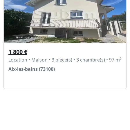
1 800 €
Location • Maison • 3 pièce(s) • 3 chambre(s) • 97 m²
Aix-les-bains (73100)
Voir l'annonce