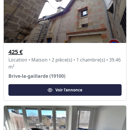
425 €
Location • Maison • 2 pièce(s) • 1 chambre(s) • 39.46
m²
Brive-la-gaillarde (19100)
Voir l'annonce