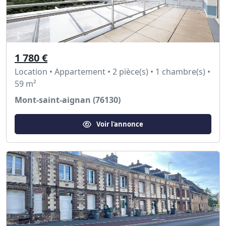
1 780 €
Location • Appartement • 2 pièce(s) • 1 chambre(s) •
59 m²
Mont-saint-aignan (76130)
Voir l'annonce