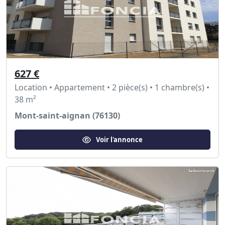
627 €
Location • Appartement • 2 pièce(s) • 1 chambre(s) •
38 m²
Mont-saint-aignan (76130)
Voir l'annonce