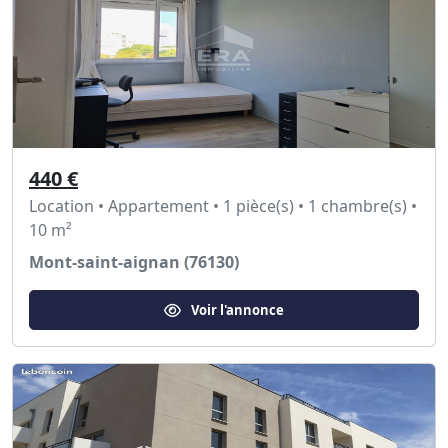
440 €
Location • Appartement • 1 pièce(s) • 1 chambre(s) •
10 m²
Mont-saint-aignan (76130)
Voir l'annonce