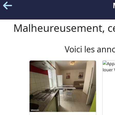
Malheureusement, cet
Voici les ann