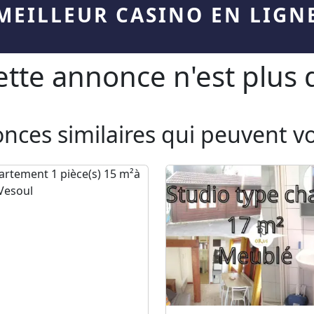
MEILLEUR CASINO EN LIGN
te annonce n'est plus d
onces similaires qui peuvent v