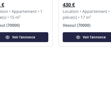
 €
430 €
tion • Appartement • 1
Location • Appartement •
e(s) • 15 m²
pièce(s) • 17 m²
ul (70000)
Vesoul (70000)
Voir l'annonce
Voir l'annonce