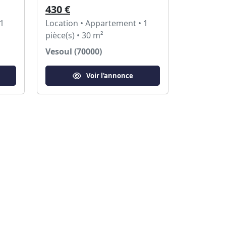
430 €
 1
Location • Appartement • 1
pièce(s) • 30 m²
Vesoul (70000)
Voir l'annonce