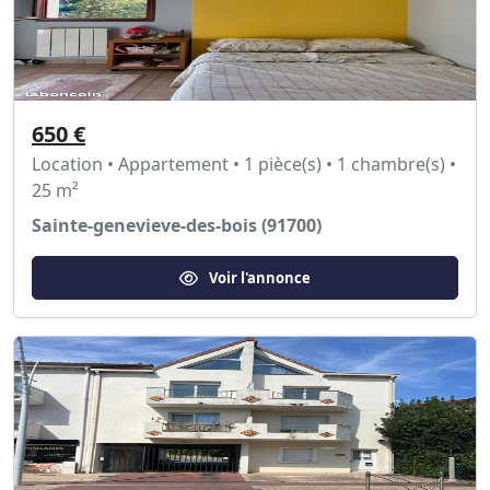
650 €
Location • Appartement • 1 pièce(s) • 1 chambre(s) •
25 m²
Sainte-genevieve-des-bois (91700)
Voir l'annonce