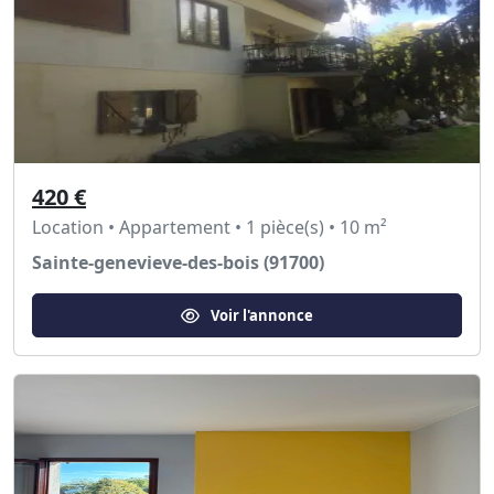
420 €
Location • Appartement • 1 pièce(s) • 10 m²
Sainte-genevieve-des-bois (91700)
Voir l'annonce