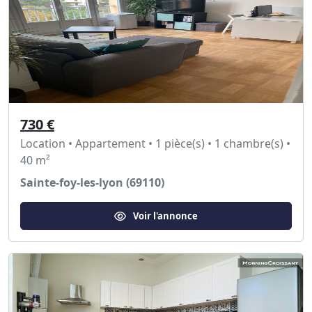
730 €
Location • Appartement • 1 pièce(s) • 1 chambre(s) •
40 m²
Sainte-foy-les-lyon (69110)
Voir l'annonce