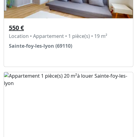
550 €
Location • Appartement • 1 pièce(s) • 19 m²
Sainte-foy-les-lyon (69110)
Voir l'annonce