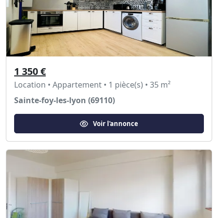
1 350 €
Location • Appartement • 1 pièce(s) • 35 m²
Sainte-foy-les-lyon (69110)
Voir l'annonce