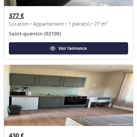
377 €
Location • Appartement • 1 pièce(s) • 27 m²
Saint-quentin (02100)
Voir l'annonce
430 €