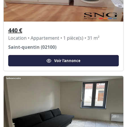
440 €
Location • Appartement • 1 pièce(s) • 31 m²
Saint-quentin (02100)
Voir l'annonce