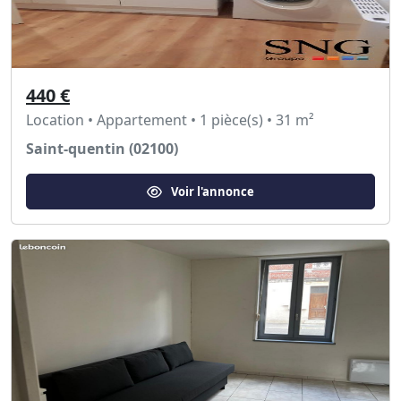
440 €
Location • Appartement • 1 pièce(s) • 31 m²
Saint-quentin (02100)
Voir l'annonce