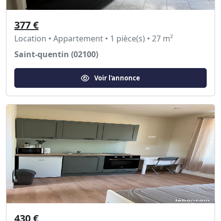
377 €
Location • Appartement • 1 pièce(s) • 27 m²
Saint-quentin (02100)
Voir l'annonce
430 €