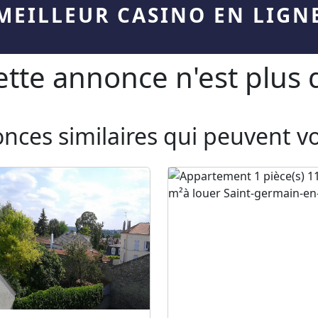
MEILLEUR CASINO EN LIGN
te annonce n'est plus d
onces similaires qui peuvent v