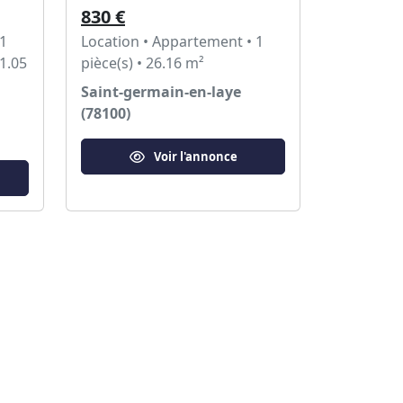
830 €
 1
Location • Appartement • 1
11.05
pièce(s) • 26.16 m²
Saint-germain-en-laye
(78100)
Voir l'annonce