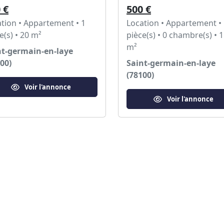
 €
500 €
tion • Appartement • 1
Location • Appartement •
e(s) • 20 m²
pièce(s) • 0 chambre(s) • 
m²
nt-germain-en-laye
00)
Saint-germain-en-laye
(78100)
Voir l'annonce
Voir l'annonce