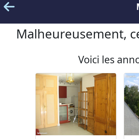
Malheureusement, cet
Voici les ann