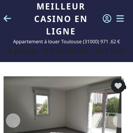
MEILLEUR
CASINO EN
LIGNE
Appartement à louer Toulouse (31000) 971 .62 €
4 pièces - 3 Chambres - 80.14 m²
6