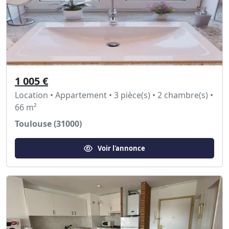
1 005 €
Location • Appartement • 3 pièce(s) • 2 chambre(s) •
66 m²
Toulouse (31000)
Voir l'annonce