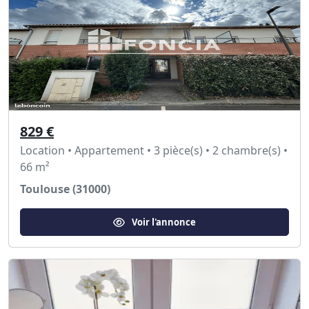
829 €
Location • Appartement • 3 pièce(s) • 2 chambre(s) •
66 m²
Toulouse (31000)
Voir l'annonce