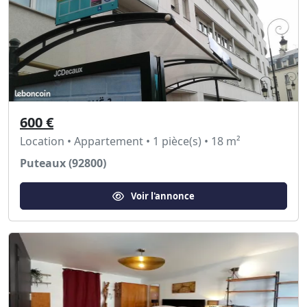
600 €
Location • Appartement • 1 pièce(s) • 18 m²
Puteaux (92800)
Voir l'annonce