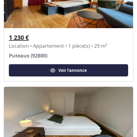
1 230 €
Location • Appartement • 1 pièce(s) • 29 m²
Puteaux (92800)
Voir l'annonce