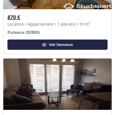
870 €
Location • Appartement • 1 pièce(s) • 10 m²
Puteaux (92800)
Voir l'annonce