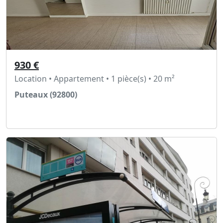
930 €
Location • Appartement • 1 pièce(s) • 20 m²
Puteaux (92800)
Voir l'annonce