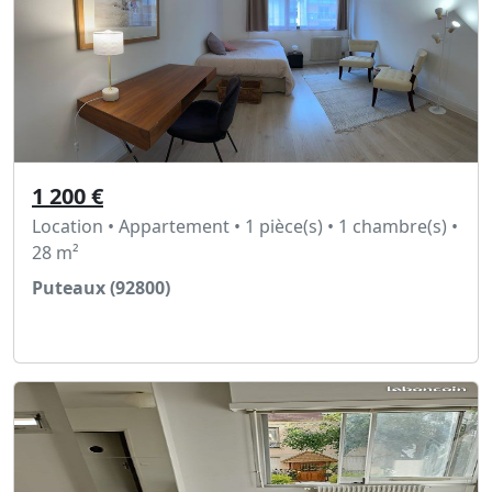
1 200 €
Location • Appartement • 1 pièce(s) • 1 chambre(s) •
28 m²
Puteaux (92800)
Voir l'annonce