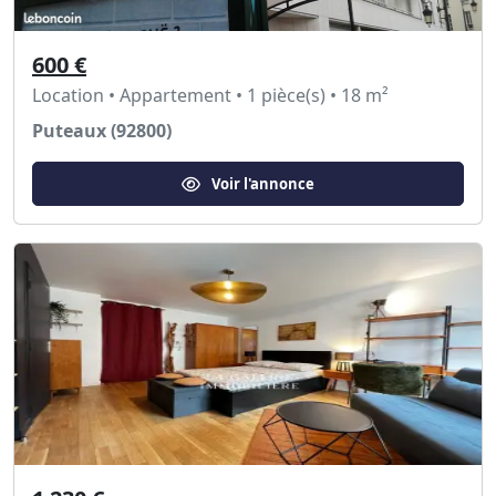
600 €
Location • Appartement • 1 pièce(s) • 18 m²
Puteaux (92800)
Voir l'annonce