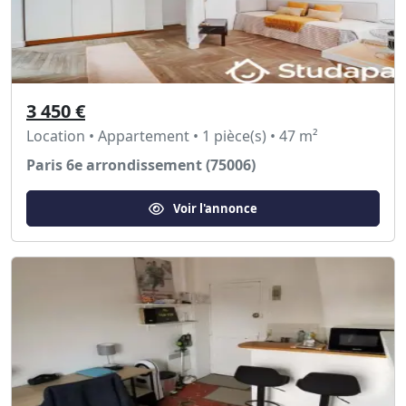
3 450 €
Location • Appartement • 1 pièce(s) • 47 m²
Paris 6e arrondissement (75006)
Voir l'annonce